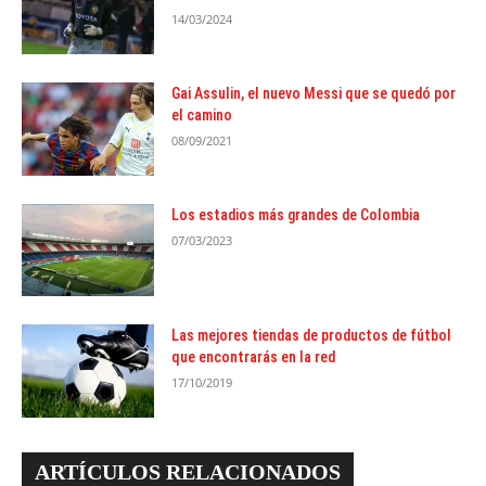
14/03/2024
Gai Assulin, el nuevo Messi que se quedó por
el camino
08/09/2021
Los estadios más grandes de Colombia
07/03/2023
Las mejores tiendas de productos de fútbol
que encontrarás en la red
17/10/2019
ARTÍCULOS RELACIONADOS