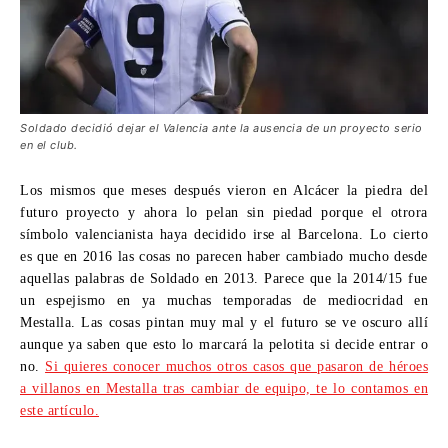
Soldado decidió dejar el Valencia ante la ausencia de un proyecto serio
en el club.
Los mismos que meses después vieron en Alcácer la piedra del
futuro proyecto y ahora lo pelan sin piedad porque el otrora
símbolo valencianista haya decidido irse al Barcelona. Lo cierto
es que en 2016 las cosas no parecen haber cambiado mucho desde
aquellas palabras de Soldado en 2013. Parece que la 2014/15 fue
un espejismo en ya muchas temporadas de mediocridad en
Mestalla. Las cosas pintan muy mal y el futuro se ve oscuro allí
aunque ya saben que esto lo marcará la pelotita si decide entrar o
no.
Si quieres conocer muchos otros casos que pasaron de héroes
a villanos en Mestalla tras cambiar de equipo, te lo contamos en
este artículo.