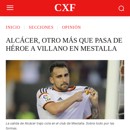
CXF
INICIO
SECCIONES
OPINIÓN
ALCÁCER, OTRO MÁS QUE PASA DE
HÉROE A VILLANO EN MESTALLA
La salida de Alcácer trajo cola en el club de Mestalla. Sobre todo por las
formas.