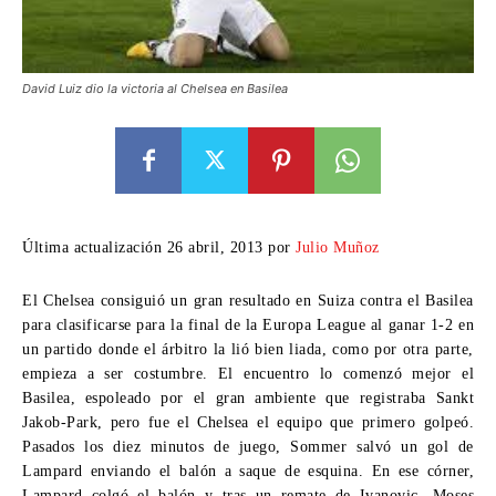
David Luiz dio la victoria al Chelsea en Basilea
Última actualización 26 abril, 2013 por
Julio Muñoz
El Chelsea consiguió un gran resultado en Suiza contra el Basilea
para clasificarse para la final de la Europa League al ganar 1-2 en
un partido donde el árbitro la lió bien liada, como por otra parte,
empieza a ser costumbre.
El encuentro lo comenzó mejor el
Basilea, espoleado por el gran ambiente que registraba Sankt
Jakob-Park, pero fue el Chelsea el equipo que primero golpeó.
Pasados los diez minutos de juego, Sommer salvó un gol de
Lampard enviando el balón a saque de esquina. En ese córner,
Lampard colgó el balón y tras un remate de Ivanovic, Moses