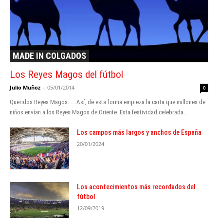
MADE IN COLGADOS
Los Reyes Magos del fútbol
Julio Muñoz
-
05/01/2014
0
Queridos Reyes Magos: ... Así, de esta forma empieza la carta que millones de
niños envían a los Reyes Magos de Oriente. Esta festividad celebrada...
Los campos más largos y anchos de España
20/01/2024
Los acontecimientos más recordados del
fútbol
12/09/2019