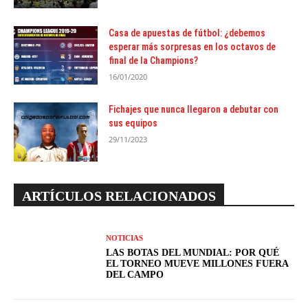
Casa de apuestas de fútbol: ¿debemos
esperar más sorpresas en los octavos de
final de la Champions?
16/01/2020
Fichajes que nunca llegaron a debutar con
sus equipos
29/11/2023
ARTÍCULOS RELACIONADOS
NOTICIAS
LAS BOTAS DEL MUNDIAL: POR QUÉ
EL TORNEO MUEVE MILLONES FUERA
DEL CAMPO