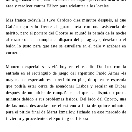
área y resolver contra Hélton para adelantar a los locales.
Más franca todavía la tuvo Cardozo diez minutos después, al que
Gaitán dejó solo frente al guardameta con una asistencia de
mérito, pero el portero del Oporto se apuntó la parada de la noche
al rozar con su manopla el disparo del paraguayo, desviando el
balón lo justo para que éste se estrellara en el palo y acabara en
córner.
Momento especial se vivió hoy en el estadio Da Luz con la
entrada en el rectángulo de juego del argentino Pablo Aimar -la
mayoría de espectadores lo recibió en pie-, de quien se especula
que podría estar cerca de abandonar Lisboa y recalar en Dubai
después de un inicio de campaña en el que ha disputado pocos
minutos debido a sus problemas físicos. Del lado del Oporto, una
de las notas destacadas fue el estreno a falta de quince minutos
para el pitido final de Marat Izmailov, fichado en este mercado de
invierno y procedente del Sporting de Lisboa.