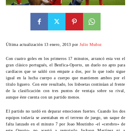
Última actualización 13 enero, 2013 por
Julio Muñoz
Con cuatro goles en los primeros 17 minutos, arrancó esta vez el
gran clásico portugués, el Benfica-Oporto, un duelo no apto para
cardíacos que se saldó con empate a dos, por lo que todo sigue
igual en la lucha cuerpo a cuerpo que mantienen ambos por el
título liguero. Con este resultado, los lisboetas continúan al frente
de la clasificación con tres puntos de ventaja sobre su rival,
aunque éste cuenta con un partido menos.
El partido no tardó en deparar emociones fuertes. Cuando los dos
equipos todavía se asentaban en el terreno de juego, un saque de
falta lanzado en el minuto 7 por Joao Moutinho -el «cerebro» de
este Oporto- no acertó a rematarlo Jackson Martínez ni a