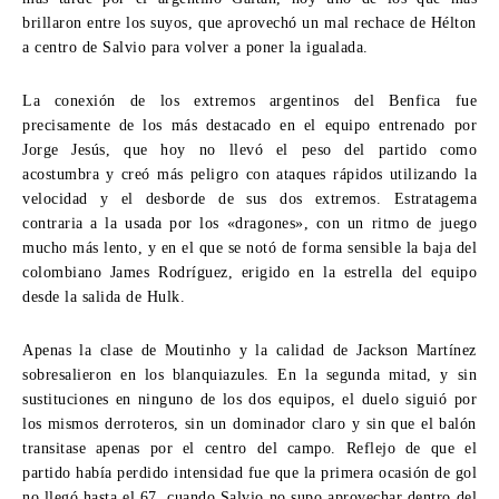
brillaron entre los suyos, que aprovechó un mal rechace de Hélton
a centro de Salvio para volver a poner la igualada.
La conexión de los extremos argentinos del Benfica fue
precisamente de los más destacado en el equipo entrenado por
Jorge Jesús, que hoy no llevó el peso del partido como
acostumbra y creó más peligro con ataques rápidos utilizando la
velocidad y el desborde de sus dos extremos. Estratagema
contraria a la usada por los «dragones», con un ritmo de juego
mucho más lento, y en el que se notó de forma sensible la baja del
colombiano James Rodríguez, erigido en la estrella del equipo
desde la salida de Hulk.
Apenas la clase de Moutinho y la calidad de Jackson Martínez
sobresalieron en los blanquiazules. En la segunda mitad, y sin
sustituciones en ninguno de los dos equipos, el duelo siguió por
los mismos derroteros, sin un dominador claro y sin que el balón
transitase apenas por el centro del campo. Reflejo de que el
partido había perdido intensidad fue que la primera ocasión de gol
no llegó hasta el 67, cuando Salvio no supo aprovechar dentro del