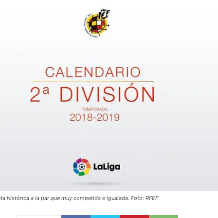
nta histórica a la par que muy competida e igualada. Foto: RFEF