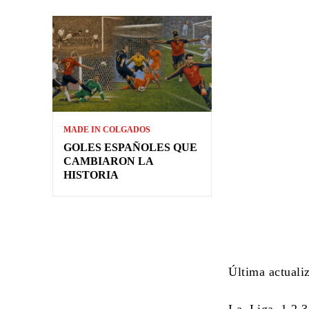
MADE IN COLGADOS
GOLES ESPAÑOLES QUE
CAMBIARON LA
HISTORIA
Última actuali
La Liga 1,2,