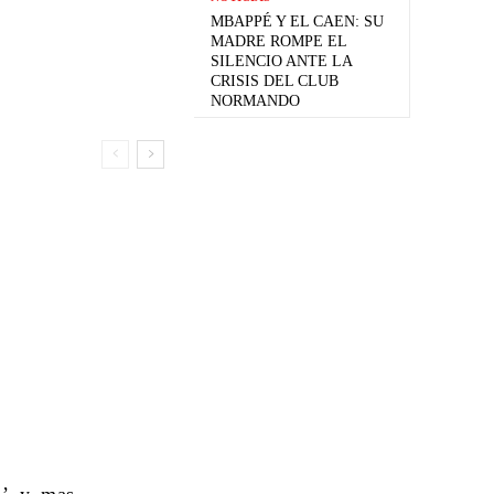
MBAPPÉ Y EL CAEN: SU
MADRE ROMPE EL
SILENCIO ANTE LA
CRISIS DEL CLUB
NORMANDO
s’ y mas