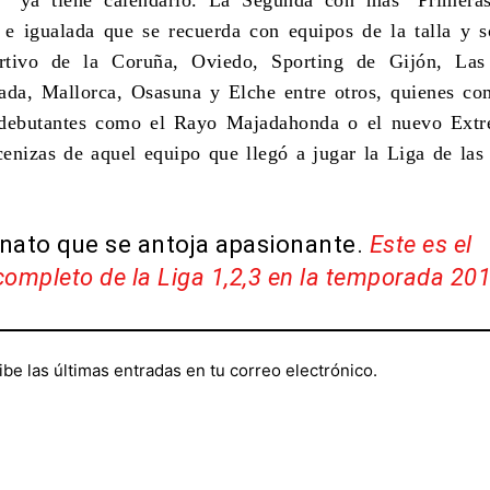
a e igualada que se recuerda con equipos de la talla y s
rtivo de la Coruña, Oviedo, Sporting de Gijón, Las
ada, Mallorca, Osasuna y Elche entre otros, quienes co
 debutantes como el Rayo Majadahonda o el nuevo Extr
cenizas de aquel equipo que llegó a jugar la Liga de las 
ato que se antoja apasionante.
Este es el
completo de la Liga 1,2,3 en la temporada 20
ibe las últimas entradas en tu correo electrónico.