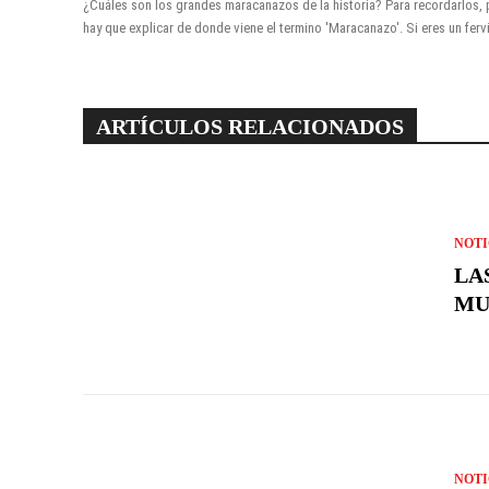
¿Cuáles son los grandes maracanazos de la historia? Para recordarlos, 
hay que explicar de donde viene el termino 'Maracanazo'. Si eres un fervi
ARTÍCULOS RELACIONADOS
NOTI
LA
MU
NOTI