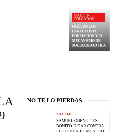
MADE IN
COLGADOS
QUÉ SON LOS
DERECHOS DE
FORMACIÓN Y EL
MECANISMO DE
SOLIDARIDAD FIFA
LA
NO TE LO PIERDAS
9
NOTICIAS
SAMUEL OBENG: “ES
BONITO JUGAR CONTRA
EL CITY EN EL MUNDIAL