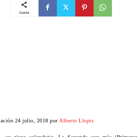
Cuota
zación 24 julio, 2018 por
Alberto Llopis
3 ya tiene calendario. La Segunda con más ‘Primera