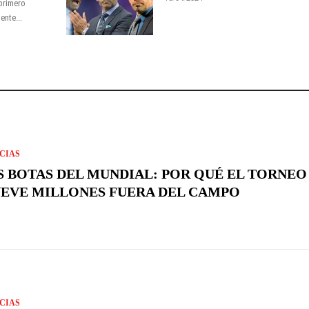
primero
ente...
CIAS
S BOTAS DEL MUNDIAL: POR QUÉ EL TORNEO
EVE MILLONES FUERA DEL CAMPO
CIAS