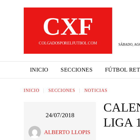
CXF
COLGADOSPORELFUTBOL.COM
SÁBADO, AGO
INICIO
SECCIONES
FÚTBOL RE
INICIO
SECCIONES
NOTICIAS
CALE
24/07/2018
LIGA 
ALBERTO LLOPIS