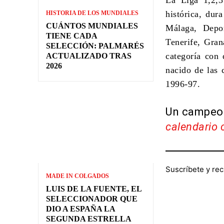
histórica, dur
HISTORIA DE LOS MUNDIALES
CUÁNTOS MUNDIALES
Málaga, Depo
TIENE CADA
Tenerife, Gran
SELECCIÓN: PALMARÉS
categoría con
ACTUALIZADO TRAS
2026
nacido de las 
1996-97.
Un campeon
calendario 
Suscríbete y rec
MADE IN COLGADOS
LUIS DE LA FUENTE, EL
SELECCIONADOR QUE
DIO A ESPAÑA LA
SEGUNDA ESTRELLA