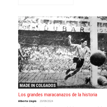
MADE IN COLGADOS
Los grandes maracanazos de la historia
Alberto Llopis
-
20/08/2024