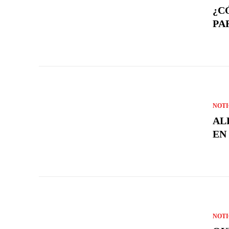
¿C
PA
NOTI
AL
EN 
NOTI