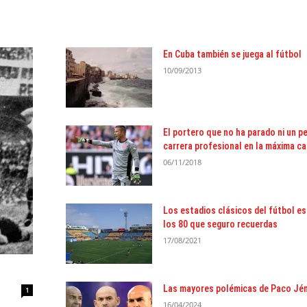
En Cuba también se juega al fútbol
10/09/2013
El portero que no ha parado ni un pe
carrera profesional en la máxima c
06/11/2018
Los estadios clásicos del fútbol e
los 80 que seguro recuerdas
17/08/2021
Las mayores polémicas de Paco Jé
1
16/04/2024