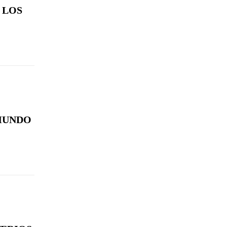
 LOS
 MUNDO