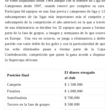
Se viene disputando desde 1964 aunque con el nombre de Liga de
Campeones desde 1997, cuando renovó por completo su cara.
Participan 64 equipos en una fase previa ( campeones de liga y 12
subcampeones de las ligas más importantes más el campeón y
subcampeón de la competición el año anterior) en la que a través
de una eliminatoria se deciden los 32 equipos que pasan a formar
parte de la fase de grupos, a imagen y semejanza de lo que ocurre
en Europa. Una vez en octavos, se juega a eliminatoria a doble
partido con valor doble de los goles y con la particularidad de que
los ocho eliminados pasan a formar parte de la Copa
Confederación, competición que quien la gana accede a disputar
la Supercopa africana.
El dinero otorgado
Posición final
al club
Campeón
$ 1.500.000
Finalista
$ 1,000,000
Semifinalista
$ 700,000
Tercero en la fase de grupos
$ 500.000