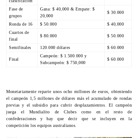
clasificación
Fase de
Gana: $ 40,000 & Empate: $
$ 30.000
grupos
20,000
Ronda de 16
$ 50.000
$ 40,000
Cuartos de
$ 80.000
$ 50.000
final
Semifinales
120.000 dólares
$ 60.000
Campeón: $ 1.500.000 y
Final
$ 60.000
Subcampeón: $ 750,000
Monetariamente reparte unos ocho millones de euros, obteniendo
el campeón 1,5 millones de dólares más el acumulado de rondas
previas y el subsidio para cubrir desplazamientos. El campeón
juega el Mundialito de Clubes como en el resto de
confederaciones y hay que decir que se incluyen en la
competición los equipos australianos.