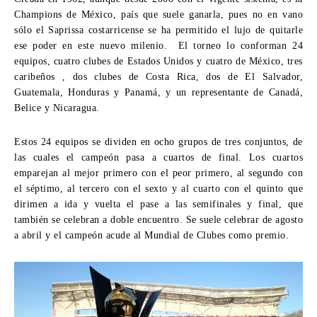
Champions de México, país que suele ganarla, pues no en vano
sólo el Saprissa costarricense se ha permitido el lujo de quitarle
ese poder en este nuevo milenio. El torneo lo conforman 24
equipos, cuatro clubes de Estados Unidos y cuatro de México, tres
caribeños , dos clubes de Costa Rica, dos de El Salvador,
Guatemala, Honduras y Panamá, y un representante de Canadá,
Belice y Nicaragua.
Estos 24 equipos se dividen en ocho grupos de tres conjuntos, de
las cuales el campeón pasa a cuartos de final. Los cuartos
emparejan al mejor primero con el peor primero, al segundo con
el séptimo, al tercero con el sexto y al cuarto con el quinto que
dirimen a ida y vuelta el pase a las semifinales y final, que
también se celebran a doble encuentro. Se suele celebrar de agosto
a abril y el campeón acude al Mundial de Clubes como premio.