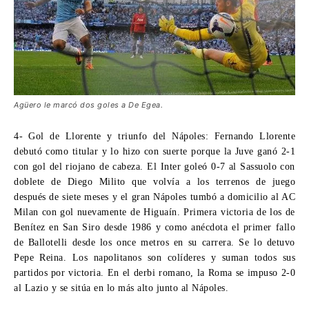
Agüero le marcó dos goles a De Egea.
4- Gol de Llorente y triunfo del Nápoles:
Fernando Llorente
debutó como titular y lo hizo con suerte porque la Juve ganó 2-1
con gol del riojano de cabeza. El Inter goleó 0-7 al Sassuolo con
doblete de Diego Milito que volvía a los terrenos de juego
después de siete meses y el gran Nápoles tumbó a domicilio al AC
Milan con gol nuevamente de Higuaín. Primera victoria de los de
Benítez en San Siro desde 1986 y como anécdota el primer fallo
de Ballotelli desde los once metros en su carrera. Se lo detuvo
Pepe Reina. Los napolitanos son colíderes y suman todos sus
partidos por victoria. En el derbi romano, la Roma se impuso 2-0
al Lazio y se sitúa en lo más alto junto al Nápoles.