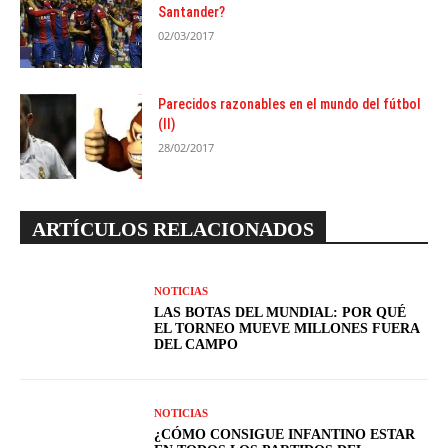
Santander?
02/03/2017
Parecidos razonables en el mundo del fútbol
(II)
28/02/2017
ARTÍCULOS RELACIONADOS
NOTICIAS
LAS BOTAS DEL MUNDIAL: POR QUÉ
EL TORNEO MUEVE MILLONES FUERA
DEL CAMPO
NOTICIAS
¿CÓMO CONSIGUE INFANTINO ESTAR