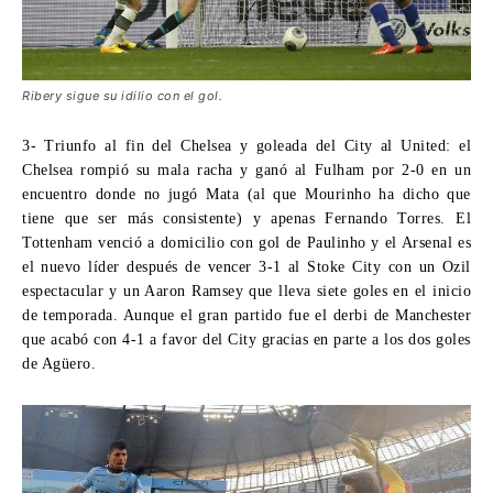
Ribery sigue su idilio con el gol.
3- Triunfo al fin del Chelsea y goleada del City al United:
el
Chelsea rompió su mala racha y ganó al Fulham por 2-0 en un
encuentro donde no jugó Mata (al que Mourinho ha dicho que
tiene que ser más consistente) y apenas Fernando Torres. El
Tottenham venció a domicilio con gol de Paulinho y el Arsenal es
el nuevo líder después de vencer 3-1 al Stoke City con un Ozil
espectacular y un Aaron Ramsey que lleva siete goles en el inicio
de temporada. Aunque el gran partido fue el derbi de Manchester
que acabó con 4-1 a favor del City gracias en parte a los dos goles
de Agüero.