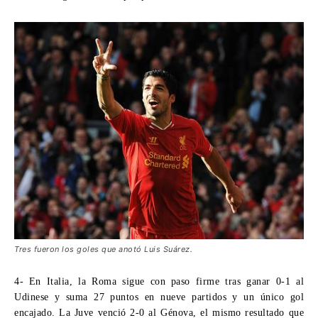
Tres fueron los goles que anotó Luis Suárez.
4-
En Italia, la Roma sigue con paso firme tr
as ganar 0-1 al
Udinese y suma 27 puntos en nueve partidos y un único gol
encajado. La Juve venció 2-0 al Génova, el mismo resultado que