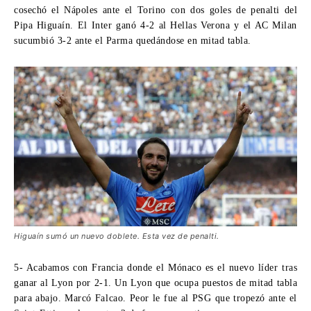
cosechó el Nápoles ante el Torino con dos goles de penalti del
Pipa Higuaín. El Inter ganó 4-2 al Hellas Verona y el AC Milan
sucumbió 3-2 ante el Parma quedándose en mitad tabla.
Higuaín sumó un nuevo doblete. Esta vez de penalti.
5- Acabamos con Francia donde el
Mónaco es el nuevo líder
tras
ganar al Lyon por 2-1. Un Lyon que ocupa puestos de mitad tabla
para abajo. Marcó Falcao. Peor le fue al PSG que tropezó ante el