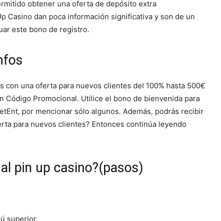
rmitido obtener una oferta de depósito extra
p Casino dan poca información significativa y son de un
uar este bono de registro.
nfos
 con una oferta para nuevos clientes del 100% hasta 500€
n Código Promocional. Utilice el bono de bienvenida para
etEnt, por mencionar sólo algunos. Además, podrás recibir
erta para nuevos clientes? Entonces continúa leyendo
al pin up casino?(pasos)
nú superior.