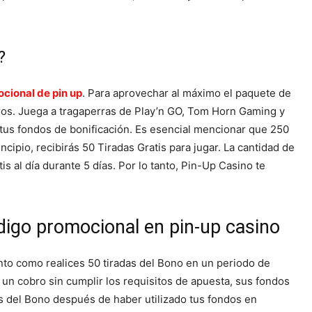
?
cional de pin up
. Para aprovechar al máximo el paquete de
ros. Juega a tragaperras de Play’n GO, Tom Horn Gaming y
us fondos de bonificación. Es esencial mencionar que 250
cipio, recibirás 50 Tiradas Gratis para jugar. La cantidad de
 al día durante 5 días. Por lo tanto, Pin-Up Casino te
digo promocional en pin-up casino
nto como realices 50 tiradas del Bono en un periodo de
r un cobro sin cumplir los requisitos de apuesta, sus fondos
os del Bono después de haber utilizado tus fondos en