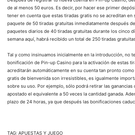
de al menos 50 euros. Es decir, por hacer ese primer depósit
tener en cuenta que estas tiradas gratis no se acreditan en 
paquete de 50 tiradas gratuitas inmediatamente después de 
paquetes diarios de 40 tiradas gratuitas durante los cinco dí
semana aquí, habrá recibido un total de 250 tiradas gratuita
Tal y como insinuamos inicialmente en la introducción, no 
bonificación de Pin-up Casino para la activación de estas tir
acreditarán automáticamente en su cuenta tan pronto como 
gratis de bienvenida son irresistibles, es igualmente impor
sobre su uso. Por ejemplo, sólo podrá retirar las ganancias
apostado el equivalente a 50 veces la cantidad ganada. Ade
plazo de 24 horas, ya que después las bonificaciones caduc
TAG: APUESTAS Y JUEGO