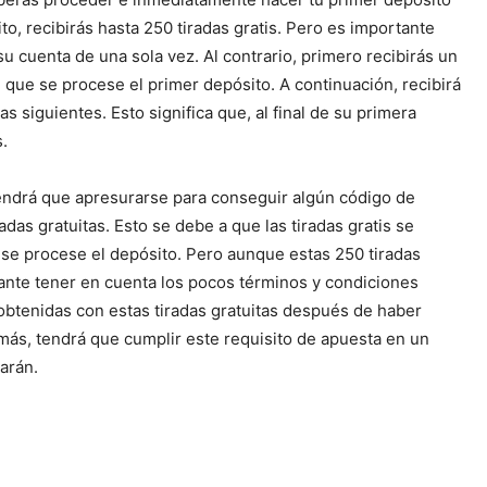
o, recibirás hasta 250 tiradas gratis. Pero es importante
su cuenta de una sola vez. Al contrario, primero recibirás un
que se procese el primer depósito. A continuación, recibirá
as siguientes. Esto significa que, al final de su primera
s.
tendrá que apresurarse para conseguir algún código de
adas gratuitas. Esto se debe a que las tiradas gratis se
se procese el depósito. Pero aunque estas 250 tiradas
tante tener en cuenta los pocos términos y condiciones
 obtenidas con estas tiradas gratuitas después de haber
más, tendrá que cumplir este requisito de apuesta en un
arán.