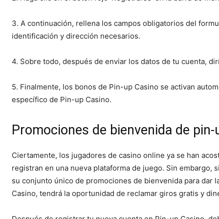
3. A continuación, rellena los campos obligatorios del formu
identificación y dirección necesarios.
4. Sobre todo, después de enviar los datos de tu cuenta, dirí
5. Finalmente, los bonos de Pin-up Casino se activan auto
específico de Pin-up Casino.
Promociones de bienvenida de pin-
Ciertamente, los jugadores de casino online ya se han aco
registran en una nueva plataforma de juego. Sin embargo, si
su conjunto único de promociones de bienvenida para dar la 
Casino, tendrá la oportunidad de reclamar giros gratis y di
Después de registrar tu nueva cuenta en Pin-up Casino, de