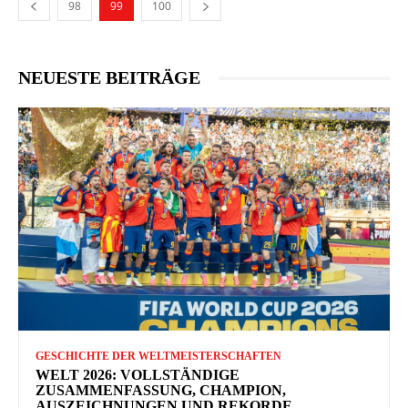
98
99
100
NEUESTE BEITRÄGE
GESCHICHTE DER WELTMEISTERSCHAFTEN
WELT 2026: VOLLSTÄNDIGE
ZUSAMMENFASSUNG, CHAMPION,
AUSZEICHNUNGEN UND REKORDE