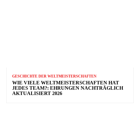
GESCHICHTE DER WELTMEISTERSCHAFTEN
WIE VIELE WELTMEISTERSCHAFTEN HAT
JEDES TEAM?: EHRUNGEN NACHTRÄGLICH
AKTUALISIERT 2026