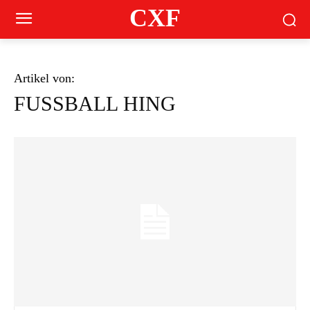
CXF
Artikel von:
FUSSBALL HING