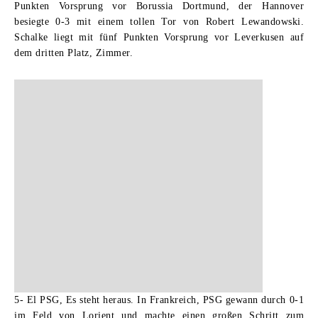
Punkten Vorsprung vor Borussia Dortmund, der Hannover
besiegte 0-3 mit einem tollen Tor von Robert Lewandowski.
Schalke liegt mit fünf Punkten Vorsprung vor Leverkusen auf
dem dritten Platz, Zimmer.
5- El PSG, Es steht heraus.
In Frankreich, PSG gewann durch 0-1
im Feld von Lorient und machte einen großen Schritt zum