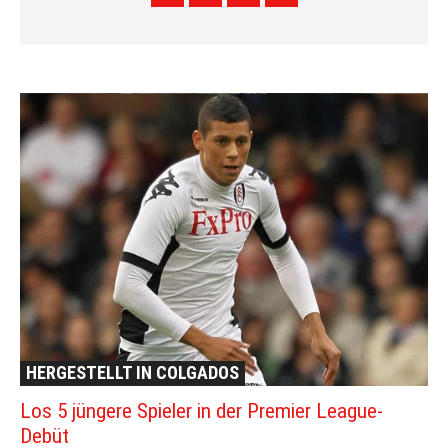
HERGESTELLT IN COLGADOS
Los 5 jüngere Spieler in der Premier League-
Debüt