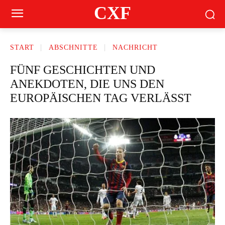
CXF
START
ABSCHNITTE
NACHRICHT
FÜNF GESCHICHTEN UND
ANEKDOTEN, DIE UNS DEN
EUROPÄISCHEN TAG VERLÄSST