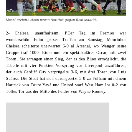
Messi erzielte einen neuen Hattrick gegen Real Madrid.
2- Chelsea, unaufhaltsam. P
Der Tag im Premier war
wunderschön. Beim großen Treffen am Samstag, Mourinhos
Chelsea scheiterte unerwartet 6-0 al Arsenal, wo Wenger seine
Gruppe traf 1000. Eto'o und ein spektakulärer Oscar, mit zwei
Toren, Sie errangen einen Sieg, der es den Blues ermöglicht, die
Tabelle mit vier Punkten Vorsprung vor Liverpool anzuführen,
der auch Cardiff City verprügelte 3-6, mit drei Toren von Luis
Suárez. Die Stadt hat sich durchgesetzt 5-0 zu Fulham mit einem
Hattrick von Toure Yayá und United warf West Ham los 0-2 con
Tolles Tor aus der Mitte des Feldes von Wayne Rooney
.