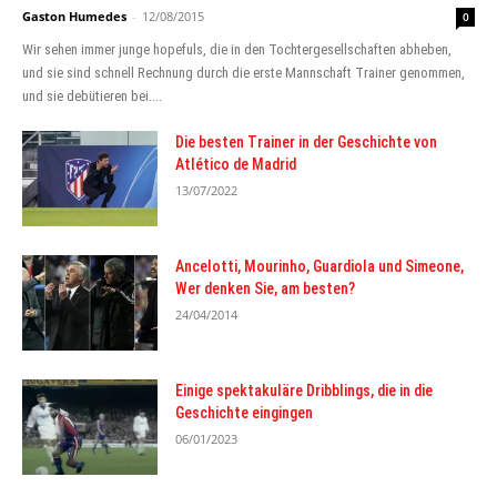
Gaston Humedes
-
12/08/2015
0
Wir sehen immer junge hopefuls, die in den Tochtergesellschaften abheben,
und sie sind schnell Rechnung durch die erste Mannschaft Trainer genommen,
und sie debütieren bei....
Die besten Trainer in der Geschichte von
Atlético de Madrid
13/07/2022
Ancelotti, Mourinho, Guardiola und Simeone,
Wer denken Sie, am besten?
24/04/2014
Einige spektakuläre Dribblings, die in die
Geschichte eingingen
06/01/2023