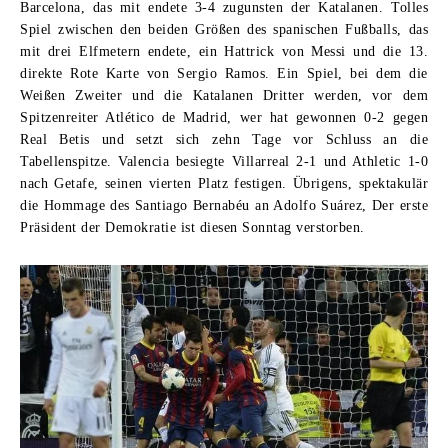
Barcelona, ​​das mit endete 3-4 zugunsten der Katalanen. Tolles
Spiel zwischen den beiden Größen des spanischen Fußballs, das
mit drei Elfmetern endete, ein Hattrick von Messi und die 13.
direkte Rote Karte von Sergio Ramos. Ein Spiel, bei dem die
Weißen Zweiter und die Katalanen Dritter werden, vor dem
Spitzenreiter Atlético de Madrid, wer hat gewonnen 0-2 gegen
Real Betis und setzt sich zehn Tage vor Schluss an die
Tabellenspitze. Valencia besiegte Villarreal 2-1 und Athletic 1-0
nach Getafe, seinen vierten Platz festigen. Übrigens, spektakulär
die Hommage des Santiago Bernabéu an Adolfo Suárez, Der erste
Präsident der Demokratie ist diesen Sonntag verstorben.