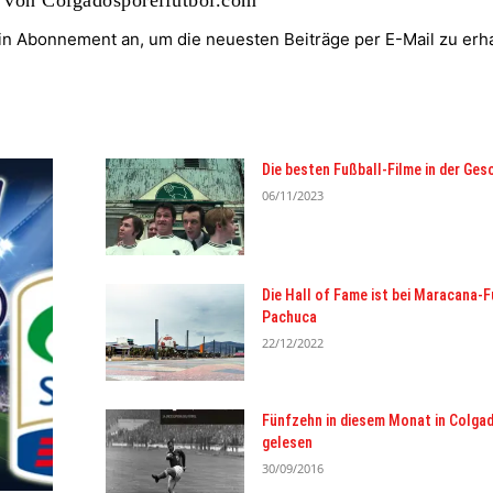
ein Abonnement an, um die neuesten Beiträge per E-Mail zu erha
Die besten Fußball-Filme in der Ges
06/11/2023
Die Hall of Fame ist bei Maracana-F
Pachuca
22/12/2022
Fünfzehn in diesem Monat in Colga
gelesen
30/09/2016