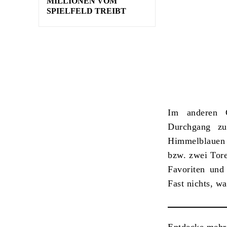
MILLIONEN VOM
SPIELFELD TREIBT
Im anderen G
Durchgang zu
Himmelblauen 
bzw. zwei Tore
Favoriten und
Fast nichts, w
Entdecke mehr