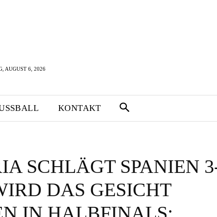
 AUGUST 6, 2026
FUSSBALL
KONTAKT
IA SCHLÄGT SPANIEN 3
WIRD DAS GESICHT
EN IN HALBFINALS;