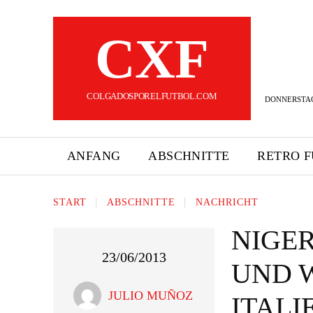
CXF
COLGADOSPORELFUTBOL.COM
DONNERSTAG,
ANFANG
ABSCHNITTE
RETRO 
START
ABSCHNITTE
NACHRICHT
NIGER
23/06/2013
UND 
JULIO MUÑOZ
ITALI