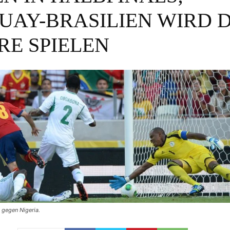
AY-BRASILIEN WIRD D
RE SPIELEN
e gegen Nigeria.