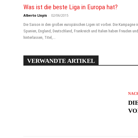
Was ist die beste Liga in Europa hat?
Alberto Llopis
-
02/06/2015
Die Saison in den großen europäischen Ligen ist vorbei. Die Kampagne i
Spanien, England, Deutschland, Frankreich und Italien haben Freuden un
hinterlassen, Titel,...
VERWANDTE ARTIKEL
NAC
DI
VO