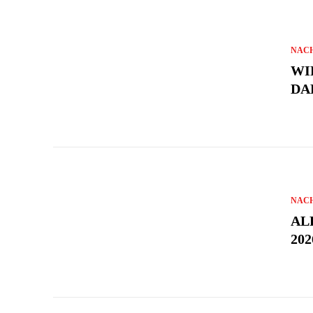
NAC
WI
DA
NAC
AL
202