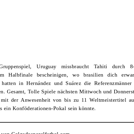
ruppenspiel, Uruguay missbraucht Tahiti durch 8
m Halbfinale bescheinigen, wo brasilien dich erwar
hatten in Hernández und Suárez die Referenzmänner 
n. Gesamt, Tolle Spiele nächsten Mittwoch und Donners
 mit der Anwesenheit von bis zu 11 Weltmeistertitel a
as ein Konföderationen-Pokal sein könnte.
 von Colgadosporelfutbol.com