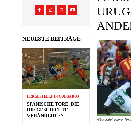
URUGU
ANDE
NEUESTE BEITRÄGE
HERGESTELLT IN COLGADOS
SPANISCHE TORE, DIE
DIE GESCHICHTE
VERÄNDERTEN
Alba erzielte zwei Tor