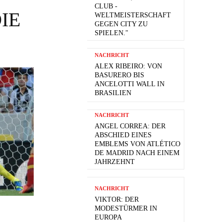
CLUB -
IE
WELTMEISTERSCHAFT
GEGEN CITY ZU
SPIELEN."
NACHRICHT
ALEX RIBEIRO: VON
BASURERO BIS
ANCELOTTI WALL IN
BRASILIEN
NACHRICHT
ANGEL CORREA: DER
ABSCHIED EINES
EMBLEMS VON ATLÉTICO
DE MADRID NACH EINEM
JAHRZEHNT
NACHRICHT
VIKTOR: DER
MODESTÜRMER IN
EUROPA