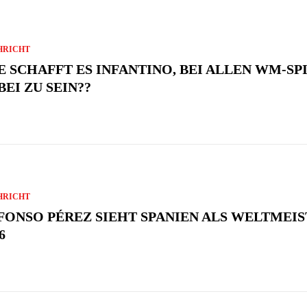
HRICHT
E SCHAFFT ES INFANTINO, BEI ALLEN WM-SP
BEI ZU SEIN??
HRICHT
FONSO PÉREZ SIEHT SPANIEN ALS WELTMEI
6