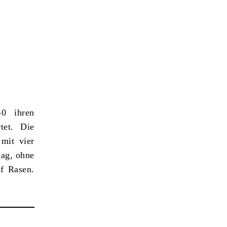
-0 ihren
tet. Die
mit vier
tag, ohne
uf Rasen.