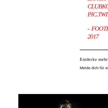
CLUBK
PIC.TW
- FOOT
2017
Entdecke mehr
Melde dich für 