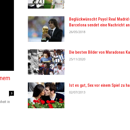
Beglückwünscht Puyol Real Madrid 
Barcelona sendet eine Nachricht an
26/05/2018
Die besten Bilder von Maradonas Ka
25/11/2020
einem
Ist es gut, Sex vor einem Spiel zu h
02/07/2013
3
heit in