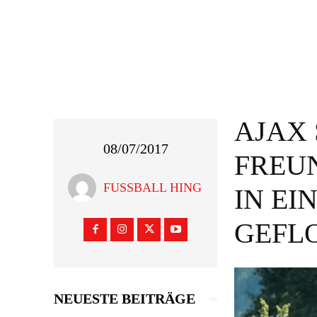
AJAX 
08/07/2017
FREU
FUSSBALL HING
IN E
GEFL
NEUESTE BEITRÄGE