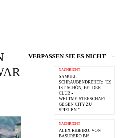
N
VERPASSEN SIE ES NICHT
WAR
NACHRICHT
SAMUEL -
SCHRAUBENDREHER: "ES
IST SCHÖN, BEI DER
CLUB -
WELTMEISTERSCHAFT
GEGEN CITY ZU
SPIELEN."
NACHRICHT
ALEX RIBEIRO: VON
BASURERO BIS