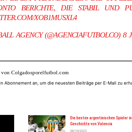
ONTO BERICHTE, DIE STABIL UND PU
ITTER.COM/XOB1MUSXL4
BALL AGENCY (@AGENCIAFUTBOLCO)
8 
 von Colgadosporelfutbol.com
ein Abonnement an, um die neuesten Beiträge per E-Mail zu erha
Die besten argentinischen Spieler in
Geschichte von Valencia
06/10/2023