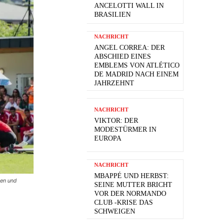
ANCELOTTI WALL IN
BRASILIEN
NACHRICHT
ANGEL CORREA: DER
ABSCHIED EINES
EMBLEMS VON ATLÉTICO
DE MADRID NACH EINEM
JAHRZEHNT
NACHRICHT
VIKTOR: DER
MODESTÜRMER IN
EUROPA
NACHRICHT
MBAPPÉ UND HERBST:
gen und
SEINE MUTTER BRICHT
VOR DER NORMANDO
CLUB -KRISE DAS
SCHWEIGEN