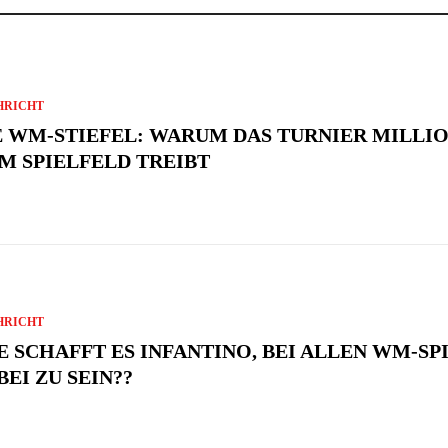
HRICHT
E WM-STIEFEL: WARUM DAS TURNIER MILLI
M SPIELFELD TREIBT
HRICHT
E SCHAFFT ES INFANTINO, BEI ALLEN WM-SP
BEI ZU SEIN??