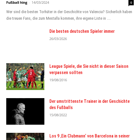
Fußball hing
-
14/03/2024
0
Wer sind die besten Torhüter in der Geschichte von Valencia? Sicherlich haben
die treuen Fans, die zum Mestalla kommen, ihre eigene Liste in ....
Die besten deutschen Spieler immer
26/03/2026
League Spiele, die Sie nicht in dieser Saison
verpassen sollten
19/08/2016
Der umstrittenste Trainer in der Geschichte
des Fußballs
15/08/2022
Los 9 ‚Ein Clubmann‘ von Barcelona in seiner