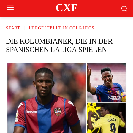
CXF
START
HERGESTELLT IN COLGADOS
DIE KOLUMBIANER, DIE IN DER
SPANISCHEN LALIGA SPIELEN