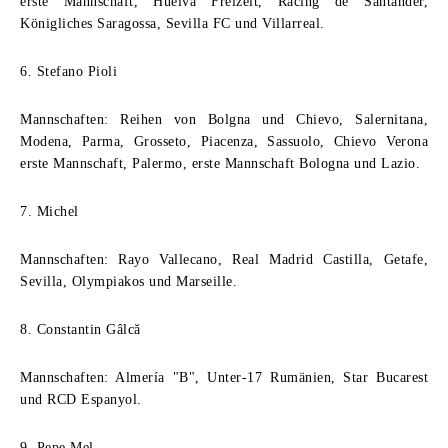
erste Mannschaft, Huelva Freizeit, Racing de Santander,
Königliches Saragossa, Sevilla FC und Villarreal.
6. Stefano Pioli
Mannschaften: Reihen von Bolgna und Chievo, Salernitana,
Modena, Parma, Grosseto, Piacenza, Sassuolo, Chievo Verona
erste Mannschaft, Palermo, erste Mannschaft Bologna und Lazio.
7. Michel
Mannschaften: Rayo Vallecano, Real Madrid Castilla, Getafe,
Sevilla, Olympiakos und Marseille.
8. Constantin Gâlcă
Mannschaften: Almería "B", Unter-17 Rumänien, Star Bucarest
und RCD Espanyol.
9. Pepe Mel