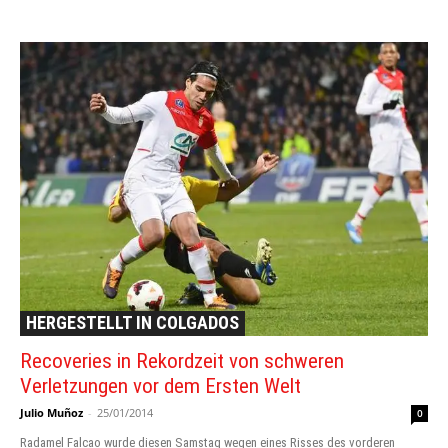
HERGESTELLT IN COLGADOS
Recoveries in Rekordzeit von schweren
Verletzungen vor dem Ersten Welt
Julio Muñoz
-
25/01/2014
0
Radamel Falcao wurde diesen Samstag wegen eines Risses des vorderen