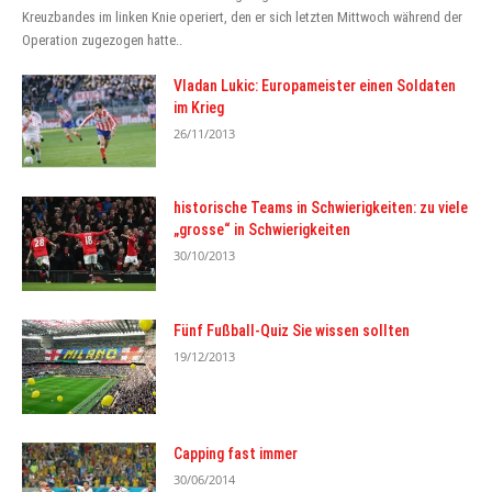
Kreuzbandes im linken Knie operiert, den er sich letzten Mittwoch während der
Operation zugezogen hatte..
Vladan Lukic: Europameister einen Soldaten
im Krieg
26/11/2013
historische Teams in Schwierigkeiten: zu viele
„grosse“ in Schwierigkeiten
30/10/2013
Fünf Fußball-Quiz Sie wissen sollten
19/12/2013
Capping fast immer
30/06/2014