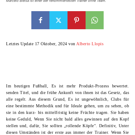
Marcelo Bielsa ist einer der renommiertesten Trainer ohne Team.
Letztes Update 17 Oktober, 2024 von
Alberto Llopis
Im heutigen Fußball, Es ist mehr Produkt-Prozess bewertet.
senden Titel, und die frühe Ankunft von ihnen ist das Gesetz, das
alle regelt. Aus diesem Grund, Es ist ungewöhnlich, Clubs für
eine bestimmte Methodik und für Ideale gehen, um zu sehen, ob
sie in den kurz- bis mittelfristig keine Früchte tragen. Sie haben
keine Geduld, Wenn Sie nicht bald alles gewinnen auf den Kopf
stellen und, dafür, Sie sollten „rollende Köpfe“. Definitiv, Unter
diesen Umständen ist der erste aus immer der Trainer. Wenn Sie