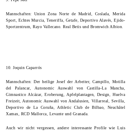
Mannschaften: Union Zona Norte de Madrid, Coslada, Merida
Sport, Echtes Murcia, Teneriffa, Getafe, Deportivo Alavés, Ejido-
Sportzentrum, Rayo Vallecano. Real Betis und Bromwich Albion.
10. Joquin Caparrós
Mannschaften: Der heilige Josef der Arbeiter, Campillo, Motilla
del Palancar, Autonomic Auswahl von Castilla-La Mancha,
Gimnastico Alcázar, Eroberung, Apfelplantagen, Design, Huelva
Freizeit, Autonomic Auswahl von Andalusien, Villarreal, Sevilla,
Deportivo de La Coruña, Athletic Club de Bilbao, Neuchâtel
Xamax, RCD Mallorca, Levante und Granada.
Auch wir nicht vergessen, andere interessante Profile wie Luis