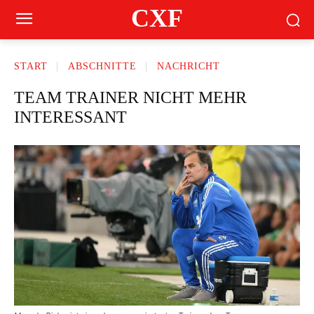
CXF
START
ABSCHNITTE
NACHRICHT
TEAM TRAINER NICHT MEHR
INTERESSANT