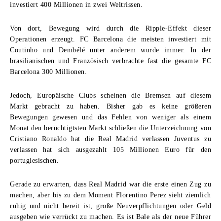
investiert 400 Millionen in zwei Weltrissen.
Von dort, Bewegung wird durch die Ripple-Effekt dieser
Operationen erzeugt. FC Barcelona die meisten investiert mit
Coutinho und Dembélé unter anderem wurde immer. In der
brasilianischen und Französisch verbrachte fast die gesamte FC
Barcelona 300 Millionen.
Jedoch, Europäische Clubs scheinen die Bremsen auf diesem
Markt gebracht zu haben. Bisher gab es keine größeren
Bewegungen gewesen und das Fehlen von weniger als einem
Monat den berüchtigtsten Markt schließen die Unterzeichnung von
Cristiano Ronaldo hat die Real Madrid verlassen Juventus zu
verlassen hat sich ausgezahlt 105 Millionen Euro für den
portugiesischen.
Gerade zu erwarten, dass Real Madrid war die erste einen Zug zu
machen, aber bis zu dem Moment Florentino Perez sieht ziemlich
ruhig und nicht bereit ist, große Neuverpflichtungen oder Geld
ausgeben wie verrückt zu machen. Es ist Bale als der neue Führer