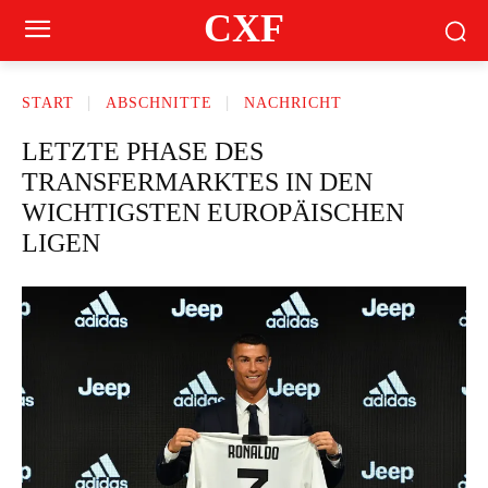
CXF
START
ABSCHNITTE
NACHRICHT
LETZTE PHASE DES
TRANSFERMARKTES IN DEN
WICHTIGSTEN EUROPÄISCHEN
LIGEN