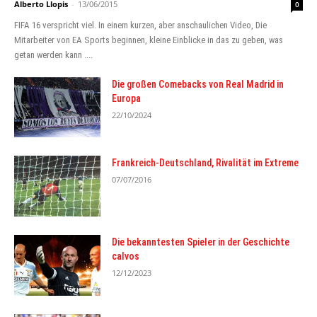
Alberto Llopis
-
13/06/2015
0
FIFA 16 verspricht viel. In einem kurzen, aber anschaulichen Video, Die
Mitarbeiter von EA Sports beginnen, kleine Einblicke in das zu geben, was
getan werden kann ....
Die großen Comebacks von Real Madrid in
Europa
22/10/2024
Frankreich-Deutschland, Rivalität im Extreme
07/07/2016
Die bekanntesten Spieler in der Geschichte
calvos
12/12/2023