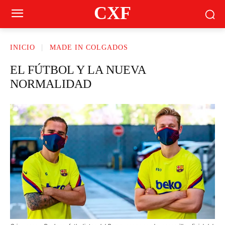
CXF
INICIO
MADE IN COLGADOS
EL FÚTBOL Y LA NUEVA
NORMALIDAD