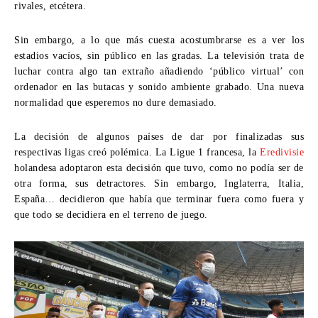
rivales, etcétera.
Sin embargo, a lo que más cuesta acostumbrarse es a ver los
estadios vacíos,
sin público en las gradas
. La televisión trata de
luchar contra algo tan extraño añadiendo ‘público virtual’ con
ordenador en las butacas y sonido ambiente grabado. Una nueva
normalidad que esperemos no dure demasiado.
La decisión de algunos países de dar por finalizadas sus
respectivas ligas creó polémica. La
Ligue 1
francesa, la
Eredivisie
holandesa adoptaron esta decisión que tuvo, como no podía ser de
otra forma, sus detractores. Sin embargo, Inglaterra, Italia,
España… decidieron que había que terminar fuera como fuera y
que todo se decidiera en el terreno de juego.