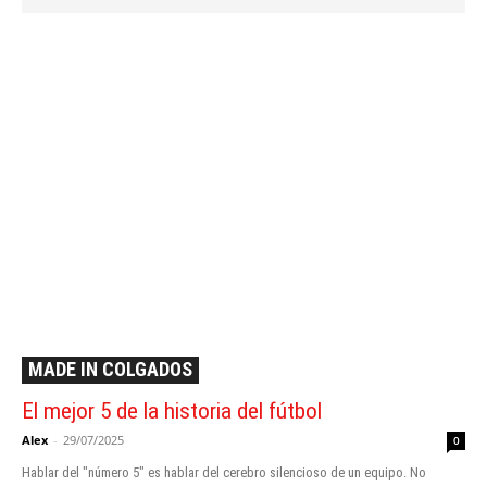
MADE IN COLGADOS
El mejor 5 de la historia del fútbol
Alex
-
29/07/2025
0
Hablar del "número 5" es hablar del cerebro silencioso de un equipo. No