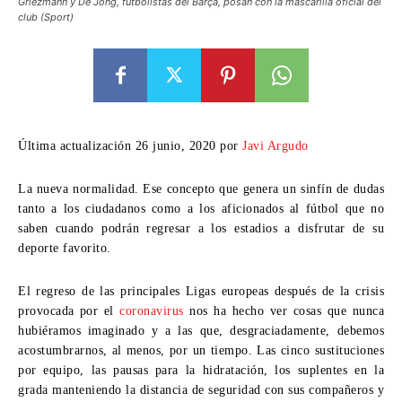
Griezmann y De Jong, futbolistas del Barça, posan con la mascarilla oficial del
club (Sport)
Última actualización 26 junio, 2020 por
Javi Argudo
La
nueva normalidad
. Ese concepto que genera un sinfín de dudas
tanto a los ciudadanos como a los aficionados al fútbol que no
saben cuando podrán regresar a los estadios a disfrutar de su
deporte favorito.
El regreso de las principales Ligas europeas después de la crisis
provocada por el
coronavirus
nos ha hecho ver cosas que nunca
hubiéramos imaginado y a las que, desgraciadamente, debemos
acostumbrarnos, al menos, por un tiempo. Las cinco sustituciones
por equipo, las pausas para la hidratación, los suplentes en la
grada manteniendo la distancia de seguridad con sus compañeros y