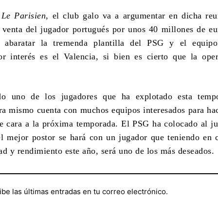
a
Le Parisien
, el club galo va a argumentar en dicha re
 venta del jugador portugués por unos 40 millones de eu
a abaratar la tremenda plantilla del PSG y el equip
 interés es el Valencia, si bien es cierto que la ope
do uno de los jugadores que ha explotado esta temp
ra mismo cuenta con muchos equipos interesados para ha
de cara a la próxima temporada. El PSG ha colocado al j
l mejor postor se hará con un jugador que teniendo en 
ad y rendimiento este año, será uno de los más deseados.
ibe las últimas entradas en tu correo electrónico.