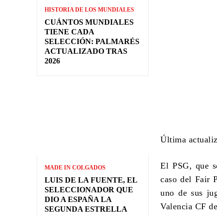
HISTORIA DE LOS MUNDIALES
CUÁNTOS MUNDIALES
TIENE CADA
SELECCIÓN: PALMARÉS
ACTUALIZADO TRAS
2026
Última actuali
El PSG, que s
MADE IN COLGADOS
caso del Fair 
LUIS DE LA FUENTE, EL
SELECCIONADOR QUE
uno de sus ju
DIO A ESPAÑA LA
Valencia CF de
SEGUNDA ESTRELLA