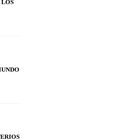
 LOS
 MUNDO
TERIOS