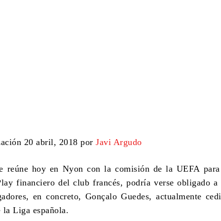
zación 20 abril, 2018 por
Javi Argudo
e reúne hoy en Nyon con la comisión de la UEFA para t
Play financiero del club francés, podría verse obligado a
gadores, en concreto, Gonçalo Guedes, actualmente ced
 la Liga española.