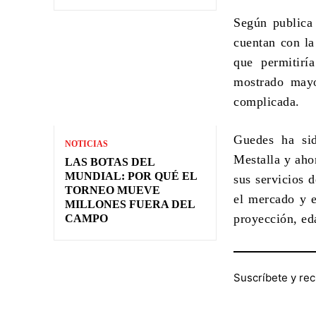
Según public
cuentan con la
que permitirí
mostrado mayor
complicada.
Guedes ha si
NOTICIAS
Mestalla y aho
LAS BOTAS DEL
MUNDIAL: POR QUÉ EL
sus servicios 
TORNEO MUEVE
el mercado y e
MILLONES FUERA DEL
proyección, ed
CAMPO
Suscríbete y rec