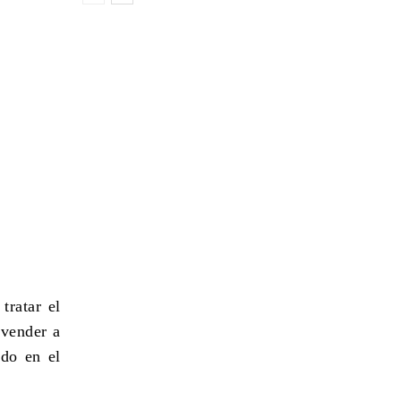
ratar el
 vender a
ido en el