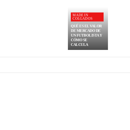
MADE IN
COLGADOS
QUÉ ES EL VALOR
DE MERCADO DE
UN FUTBOLISTA Y
CÓMO SE
CALCULA