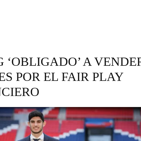
G ‘OBLIGADO’ A VENDE
S POR EL FAIR PLAY
NCIERO