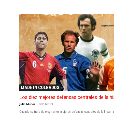
MADE IN COLGADOS
Los diez mejores defensas centrales de la hi
Julio Muñoz
-
08/11/2024
Cuando se trata de elegir a los mejores defensas centrales de la historia