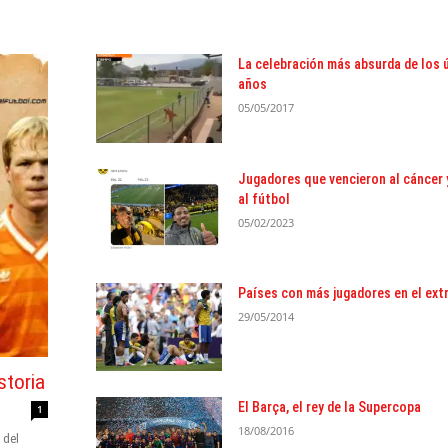
La celebración más absurda de los 
años
05/05/2017
Jugadores que vencieron al cáncer 
al fútbol
05/02/2023
Países con más jugadores en el ext
29/05/2014
storia
El Barça, el rey de la Supercopa
1
18/08/2016
 del