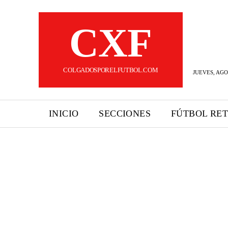
CXF
COLGADOSPORELFUTBOL.COM
JUEVES, AGO
INICIO
SECCIONES
FÚTBOL RE