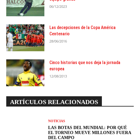
06/12/2023
Las decepciones de la Copa América
Centenario
28/06/2016
Cinco historias que nos deja la jornada
europea
12/08/2013
ARTÍCULOS RELACIONADOS
NOTICIAS
LAS BOTAS DEL MUNDIAL: POR QUÉ
EL TORNEO MUEVE MILLONES FUERA
DEL CAMPO