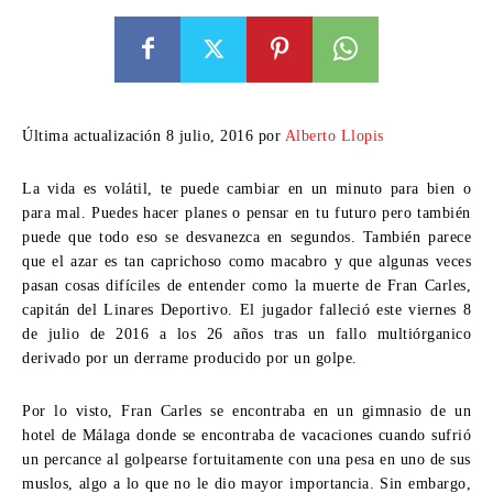
Última actualización 8 julio, 2016 por
Alberto Llopis
La vida es volátil, te puede cambiar en un minuto para bien o
para mal. Puedes hacer planes o pensar en tu futuro pero también
puede que todo eso se desvanezca en segundos. También parece
que el azar es tan caprichoso como macabro y que algunas veces
pasan cosas difíciles de entender como la muerte de Fran Carles,
capitán del Linares Deportivo. El jugador falleció este viernes 8
de julio de 2016 a los 26 años tras un fallo multiórganico
derivado por un derrame producido por un golpe.
Por lo visto, Fran Carles se encontraba en un gimnasio de un
hotel de Málaga donde se encontraba de vacaciones cuando sufrió
un percance al golpearse fortuitamente con una pesa en uno de sus
muslos, algo a lo que no le dio mayor importancia. Sin embargo,