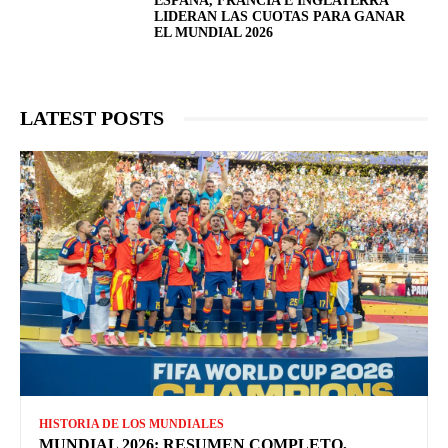
ESPAÑA, FRANCIA E INGLATERRA
LIDERAN LAS CUOTAS PARA GANAR
EL MUNDIAL 2026
LATEST POSTS
HISTORIA DE LOS MUNDIALES
MUNDIAL 2026: RESUMEN COMPLETO,