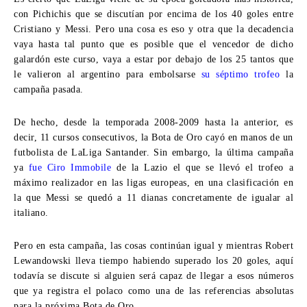
con Pichichis que se discutían por encima de los 40 goles entre
Cristiano y Messi. Pero una cosa es eso y otra que la decadencia
vaya hasta tal punto que es posible que el vencedor de dicho
galardón este curso, vaya a estar por debajo de los 25 tantos que
le valieron al argentino para embolsarse
su séptimo trofeo
la
campaña pasada.
De hecho, desde la temporada 2008-2009 hasta la anterior, es
decir, 11 cursos consecutivos, la Bota de Oro cayó en manos de un
futbolista de LaLiga Santander. Sin embargo, la última campaña
ya
fue Ciro Immobile
de la Lazio el que se llevó el trofeo a
máximo realizador en las ligas europeas, en una clasificación en
la que Messi se quedó a 11 dianas concretamente de igualar al
italiano.
Pero en esta campaña, las cosas continúan igual y mientras Robert
Lewandowski lleva tiempo habiendo superado los 20 goles, aquí
todavía se discute si alguien será capaz de llegar a esos números
que ya registra el polaco como una de las referencias absolutas
para la próxima Bota de Oro.