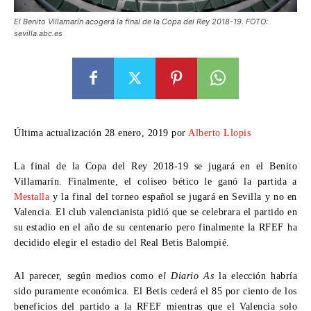
El Benito Villamarín acogerá la final de la Copa del Rey 2018-19. FOTO:
sevilla.abc.es
Última actualización 28 enero, 2019 por
Alberto Llopis
La final de la Copa del Rey 2018-19 se jugará en el Benito
Villamarín
. Finalmente, el coliseo bético le ganó la partida a
Mestalla
y la final del torneo español se jugará en Sevilla y no en
Valencia. El club valencianista pidió que se celebrara el partido en
su estadio en el año de su centenario pero finalmente la
RFEF ha
decidido elegir el estadio del Real Betis Balompié
.
Al parecer, según medios como e
l
Diario As
la elección habría
sido puramente económica. El Betis cederá el 85 por ciento de los
beneficios del partido a la RFEF mientras que el Valencia solo