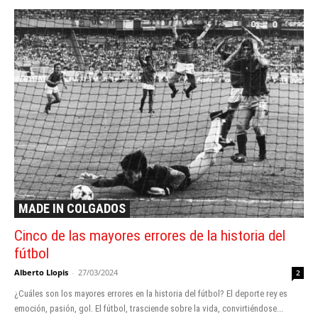
MADE IN COLGADOS
Cinco de las mayores errores de la historia del
fútbol
Alberto Llopis
-
27/03/2024
2
¿Cuáles son los mayores errores en la historia del fútbol? El deporte rey es
emoción, pasión, gol. El fútbol, trasciende sobre la vida, convirtiéndose...