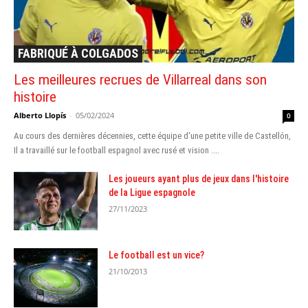
FABRIQUÉ À COLGADOS
Les meilleures recrues de Villarreal dans son
histoire
Alberto Llopís
-
05/02/2024
0
Au cours des dernières décennies, cette équipe d'une petite ville de Castellón,
Il a travaillé sur le football espagnol avec rusé et vision ....
Les joueurs ayant plus de jeux dans l'histoire
de la Ligue espagnole
27/11/2023
Le football est un vice?
21/10/2013