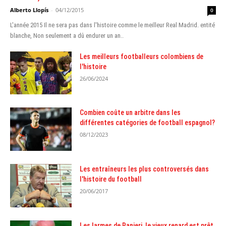
Alberto Llopís
-
04/12/2015
0
L'année 2015 Il ne sera pas dans l'histoire comme le meilleur Real Madrid. entité
blanche, Non seulement a dû endurer un an..
Les meilleurs footballeurs colombiens de
l'histoire
26/06/2024
Combien coûte un arbitre dans les
différentes catégories de football espagnol?
08/12/2023
Les entraîneurs les plus controversés dans
l'histoire du football
20/06/2017
Les larmes de Ranieri, le vieux renard est prêt