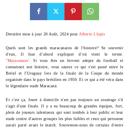
Dernière mise à jour 20 Août, 2024 pour
Alberto Llopís
Quels sont les
grands maracanazos de l'histoire
? Se souvenir
d'eux, Il faut d’abord expliquer d’où vient le terme.
‘
Maracanazo
'. Si vous êtes un fervent adepte du football et
connaissez son histoire, vous saurez ce qui s'est passé entre le
Brésil et l'Uruguay lors de la finale de la Coupe du monde
organisée dans le pays brésilien en 1950. Et ce qui a été vécu dans
le légendaire stade Maracaná.
Et c'est ça, Jouer à domicile n'est pas toujours un avantage s'il
s'agit d'une finale. Il y a eu beaucoup de grandes équipes, fort,
plein de joueurs talentueux qui sont tombés à leur public et leur
stade contre d'autres groupes les plus faibles et ceux qui personne
aurait parié avant le match. Souvenons-nous de certains d'entre