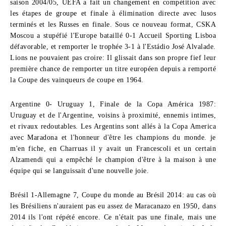
saison 2004/05, UEFA a fait un changement en compétition avec
les étapes de groupe et finale à élimination directe avec lusos
terminés et les Russes en finale. Sous ce nouveau format, CSKA
Moscou a stupéfié l'Europe bataillé 0-1 Accueil Sporting Lisboa
défavorable, et remporter le trophée 3-1 à l'Estádio José Alvalade.
Lions ne pouvaient pas croire: Il glissait dans son propre fief leur
première chance de remporter un titre européen depuis a remporté
la Coupe des vainqueurs de coupe en 1964.
Argentine 0- Uruguay 1, Finale de la Copa América 1987:
Uruguay et de l'Argentine, voisins à proximité, ennemis intimes,
et rivaux redoutables. Les Argentins sont allés à la Copa America
avec Maradona et l'honneur d'être les champions du monde. je
m'en fiche, en Charruas il y avait un Francescoli et un certain
Alzamendi qui a empêché le champion d'être à la maison à une
équipe qui se languissait d'une nouvelle joie.
Brésil 1-Allemagne 7, Coupe du monde au Brésil 2014:
au cas où
les Brésiliens n'auraient pas eu assez de Maracanazo en 1950, dans
2014 ils l'ont répété encore. Ce n'était pas une finale, mais une