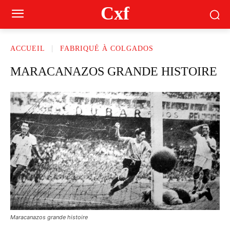
Cxf
ACCUEIL
FABRIQUÉ À COLGADOS
MARACANAZOS GRANDE HISTOIRE
Maracanazos grande histoire