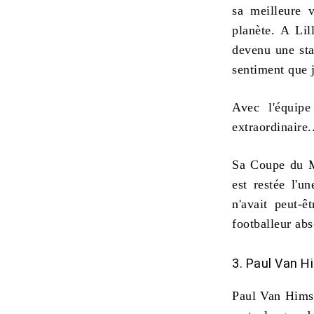
sa meilleure v
planète. A Lil
devenu une sta
sentiment que j
Avec l'équipe
extraordinaire.
Sa Coupe du Mo
est restée l'u
n'avait peut-ê
footballeur abs
3. Paul Van H
Paul Van Himst