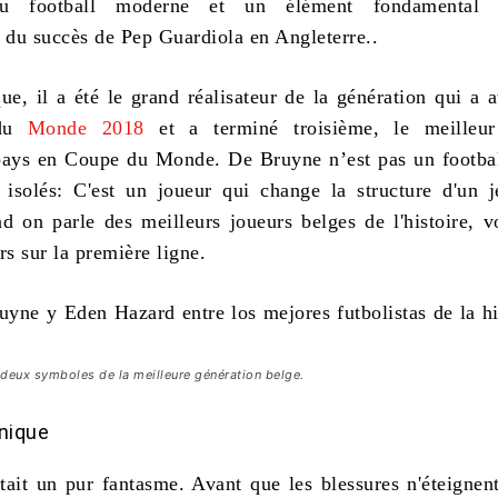
du football moderne et un élément fondamental 
du succès de Pep Guardiola en Angleterre..
e, il a été le grand réalisateur de la génération qui a at
 du
Monde 2018
et a terminé troisième, le meilleur 
pays en Coupe du Monde. De Bruyne n’est pas un footba
isolés: C'est un joueur qui change la structure d'un j
d on parle des meilleurs joueurs belges de l'histoire, 
rs sur la première ligne.
deux symboles de la meilleure génération belge.
nique
ait un pur fantasme. Avant que les blessures n'éteignent