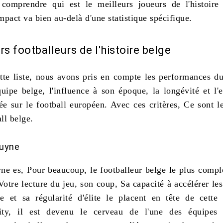
 comprendre qui est le
meilleurs joueurs de l'histoire
pact va bien au-delà d'une statistique spécifique.
rs footballeurs de l'histoire belge
ette liste, nous avons pris en compte les performances du
quipe belge, l'influence à son époque, la longévité et l'
sée sur le football européen. Avec ces critères, Ce sont l
ll belge.
ruyne
yne
es, Pour beaucoup,
le footballeur belge le plus comple
Votre lecture du jeu, son coup, Sa capacité à accélérer les
 et sa régularité d'élite le placent en tête de cette 
ty, il est devenu le cerveau de l'une des équipes 