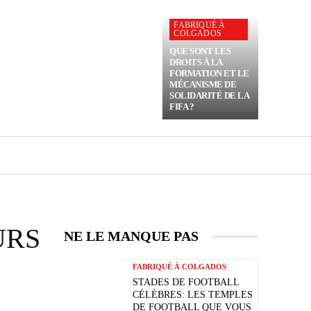
FABRIQUÉ À
COLGADOS
QUE SONT LES
DROITS À LA
FORMATION ET LE
MÉCANISME DE
SOLIDARITÉ DE LA
FIFA ?
URS
NE LE MANQUE PAS
FABRIQUÉ À COLGADOS
STADES DE FOOTBALL
CÉLÈBRES: LES TEMPLES
DE FOOTBALL QUE VOUS