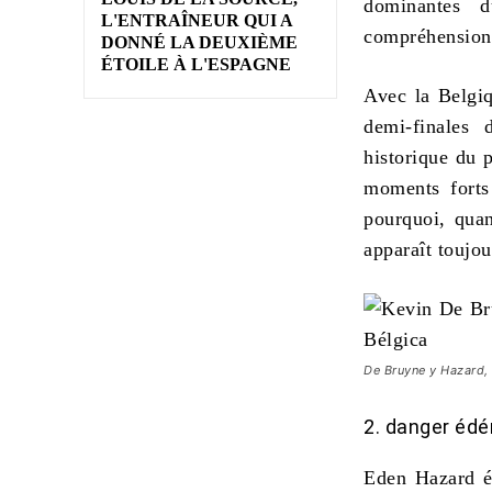
dominantes 
L'ENTRAÎNEUR QUI A
compréhension 
DONNÉ LA DEUXIÈME
ÉTOILE À L'ESPAGNE
Avec la Belgiqu
demi-finales
historique du 
moments forts 
pourquoi, quan
apparaît toujou
De Bruyne y Hazard, 
2. danger édé
Eden Hazard ét