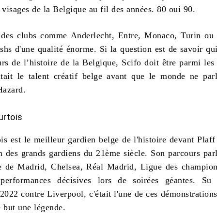
 visages de la Belgique au fil des années. 80 oui 90.
r des clubs comme Anderlecht, Entre, Monaco, Turin ou
ashs d'une qualité énorme. Si la question est de savoir qui
rs de l’histoire de la Belgique, Scifo doit être parmi les
ntait le talent créatif belge avant que le monde ne pa
Hazard.
urtois
is est
le meilleur gardien belge de l'histoire
devant Plaff
un des grands gardiens du 21ème siècle. Son parcours parl
e de Madrid, Chelsea, Réal Madrid, Ligue des champion
 performances décisives lors de soirées géantes. Su 
022 contre Liverpool, c'était l'une de ces démonstrations
e but une légende.