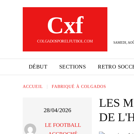
Cxf
COLGADOSPORELFUTBOL.COM
SAMEDI, AOÛ
DÉBUT
SECTIONS
RETRO SOCC
ACCUEIL
FABRIQUÉ À COLGADOS
LES 
28/04/2026
DE L'
LE FOOTBALL