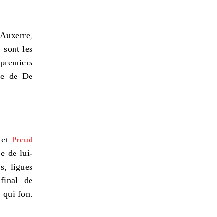
 Auxerre,
 sont les
 premiers
rle de De
 et
Preud
e de lui-
s, ligues
final de
 qui font