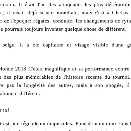
ersion, Il était l'un des attaquants les plus déséquilib
le, il visait déjà la star mondiale, mais c'est à Chelsea 
r de l'époque: régates, conduite, les changements de ryt
e pourrais toujours inventer quelque chose de différent.
 belge, il a été capitaine et visage visible d'une gé
.
nde 2018 C'était magnifique et sa performance contre 
ne des plus mémorables de l'histoire récente du tournoi
tre pas la longévité des autres, mais à son apogée, il
olument différent.
imst
 est une légende en majuscules. Pour de nombreux fans b