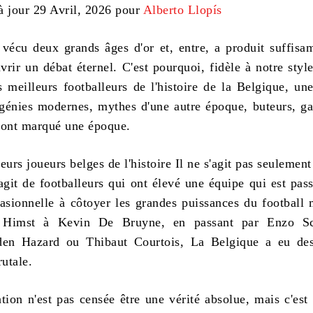
à jour 29 Avril, 2026 pour
Alberto Llopís
vécu deux grands âges d'or et, entre, a produit suffis
vrir un débat éternel. C'est pourquoi, fidèle à notre styl
s meilleurs footballeurs de l'histoire de la Belgique
, une
 génies modernes, mythes d'une autre époque, buteurs, ga
 ont marqué une époque.
eurs joueurs belges de l'histoire
Il ne s'agit pas seulemen
’agit de footballeurs qui ont élevé une équipe qui est pas
asionnelle à côtoyer les grandes puissances du football 
Himst à Kevin De Bruyne, en passant par Enzo Sc
en Hazard ou Thibaut Courtois, La Belgique a eu des
rutale.
ation n'est pas censée être une vérité absolue, mais c'est