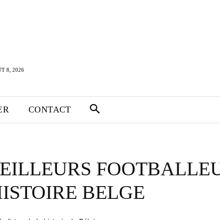
T 8, 2026
ER
CONTACT
MEILLEURS FOOTBALLE
HISTOIRE BELGE