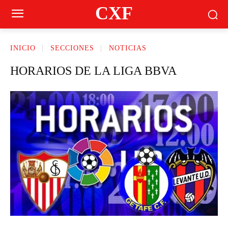
CXF
INICIO
SECCIONES
NOTICIAS
HORARIOS DE LA LIGA BBVA