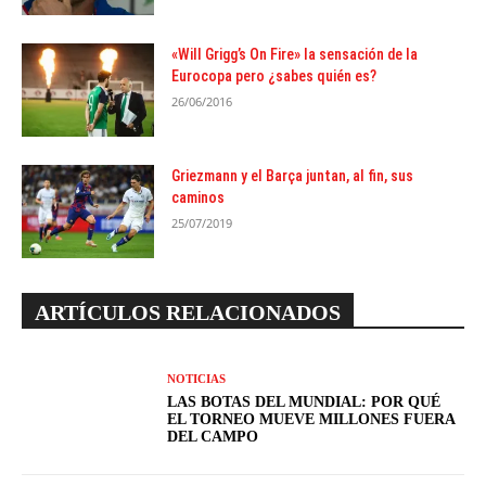
«Will Grigg’s On Fire» la sensación de la
Eurocopa pero ¿sabes quién es?
26/06/2016
Griezmann y el Barça juntan, al fin, sus
caminos
25/07/2019
ARTÍCULOS RELACIONADOS
NOTICIAS
LAS BOTAS DEL MUNDIAL: POR QUÉ
EL TORNEO MUEVE MILLONES FUERA
DEL CAMPO