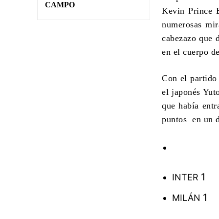
CAMPO
Kevin Prince 
numerosas mira
cabezazo que d
en el cuerpo d
Con el partido
el japonés Yut
que había entr
puntos en un d
1
INTER
1
MILÁN