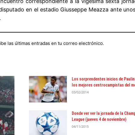
ncuentro correspondiente a la vigésima sexta jorna
a disputado en el estadio Giusseppe Meazza ante uno
.
ibe las últimas entradas en tu correo electrónico.
Los sorprendentes inicios de Paulin
los mejores centrocampistas del 
03/02/2014
Donde ver ver la jornada de la Cham
League (jueves 4 de noviembre)
04/11/2015