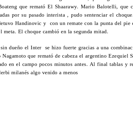
Boateng que remató El Shaarawy. Mario Balotelli, que 
das por su pasado interista , pudo sentenciar el choqu
etuvo Handinovic y con un remate con la punta del pie
el meta. El choque cambió en la segunda mitad.
 sin dueño el Inter se hizo fuerte gracias a una combinac
o Nagamoto que remató de cabeza el argentino Ezequiel S
ado en el campo pocos minutos antes. Al final tablas y r
erbi milanés algo venido a menos