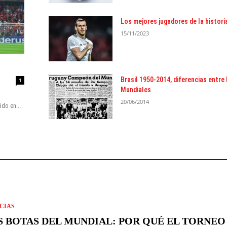
Los mejores jugadores de la histori
15/11/2023
Brasil 1950-2014, diferencias entre
1
Mundiales
20/06/2014
do en...
CIAS
S BOTAS DEL MUNDIAL: POR QUÉ EL TORNEO