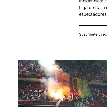
Incidencias:
E
Liga de Itali
espectadores
Suscríbete y rec