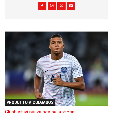
PRODOTTO A COLGADOS
Gli obiettivi più veloce nella storia