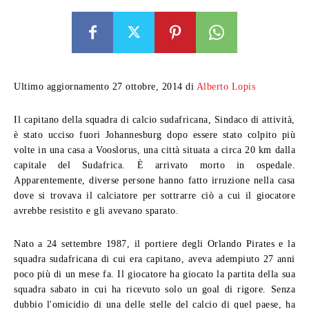
Ultimo aggiornamento 27 ottobre, 2014 di
Alberto Lopis
Il capitano della squadra di calcio sudafricana, Sindaco di attività,
è stato ucciso fuori Johannesburg dopo essere stato colpito più
volte in una casa a Vooslorus, una città situata a circa 20 km dalla
capitale del Sudafrica. È arrivato morto in ospedale.
Apparentemente, diverse persone hanno fatto irruzione nella casa
dove si trovava il calciatore per sottrarre ciò a cui il giocatore
avrebbe resistito e gli avevano sparato.
Nato a 24 settembre 1987, il portiere degli Orlando Pirates e la
squadra sudafricana di cui era capitano, aveva adempiuto 27 anni
poco più di un mese fa. Il giocatore ha giocato la partita della sua
squadra sabato in cui ha ricevuto solo un goal di rigore. Senza
dubbio l'omicidio di una delle stelle del calcio di quel paese, ha