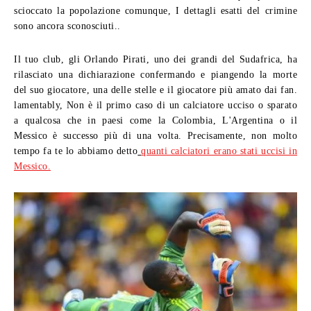
scioccato la popolazione comunque, I dettagli esatti del crimine
sono ancora sconosciuti..
Il tuo club, gli Orlando Pirati, uno dei grandi del Sudafrica, ha
rilasciato una dichiarazione confermando e piangendo la morte
del suo giocatore, una delle stelle e il giocatore più amato dai fan.
lamentably, Non è il primo caso di un calciatore ucciso o sparato
a qualcosa che in paesi come la Colombia, L'Argentina o il
Messico è successo più di una volta. Precisamente, non molto
tempo fa te lo abbiamo detto
quanti calciatori erano stati uccisi in
Messico.