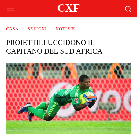
CXF
CASA
SEZIONI
NOTIZIE
PROIETTILI UCCIDONO IL
CAPITANO DEL SUD AFRICA