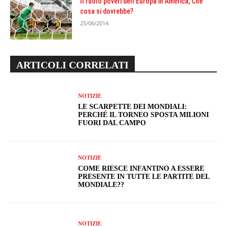
Il ruolo poveri dell'Europa in America, Che
cosa si dovrebbe?
25/06/2014
ARTICOLI CORRELATI
NOTIZIE
LE SCARPETTE DEI MONDIALI:
PERCHÉ IL TORNEO SPOSTA MILIONI
FUORI DAL CAMPO
NOTIZIE
COME RIESCE INFANTINO A ESSERE
PRESENTE IN TUTTE LE PARTITE DEL
MONDIALE??
NOTIZIE