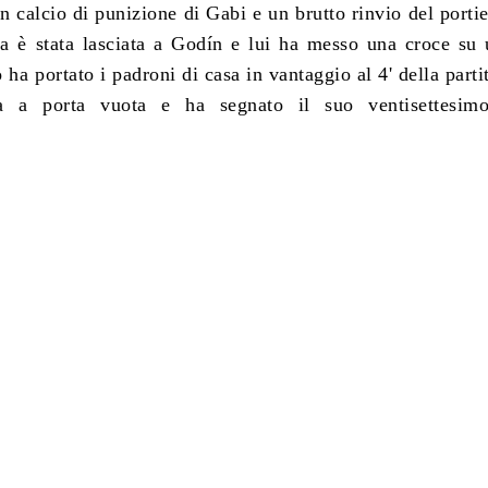
n calcio di punizione di Gabi e un brutto rinvio del porti
a è stata lasciata a Godín e lui ha messo una croce su 
 ha portato i padroni di casa in vantaggio al 4' della part
ta a porta vuota e ha segnato il suo ventisettesim