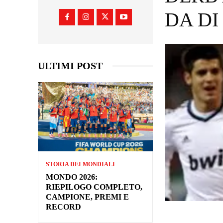
DA DI
ULTIMI POST
STORIA DEI MONDIALI
MONDO 2026:
RIEPILOGO COMPLETO,
CAMPIONE, PREMI E
RECORD