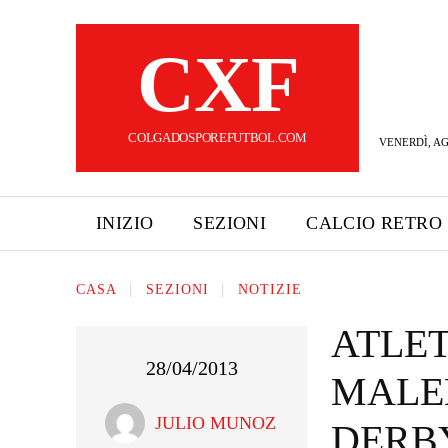
CXF
COLGADOSPOREFUTBOL.COM
VENERDÌ, AG
INIZIO
SEZIONI
CALCIO RETRO
CASA
SEZIONI
NOTIZIE
ATLET
28/04/2013
MALED
JULIO MUNOZ
DERBY