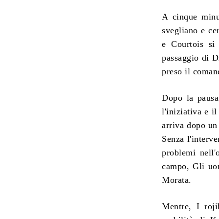
A cinque minu
svegliano e ce
e Courtois si
passaggio di D
preso il coman
Dopo la pausa,
l'iniziativa e 
arriva dopo un
Senza l'interv
problemi nell'
campo, Gli uo
Morata.
Mentre, I roji