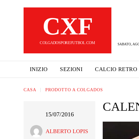
CXF
COLGADOSPOREFUTBOL.COM
SABATO, AGO
INIZIO
SEZIONI
CALCIO RETRO
CASA
PRODOTTO A COLGADOS
CALEN
15/07/2016
ALBERTO LOPIS