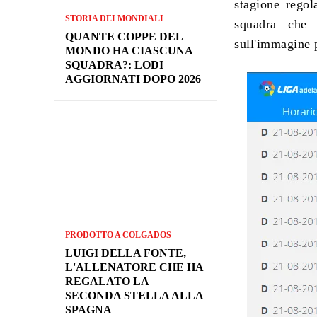
stagione regol
STORIA DEI MONDIALI
squadra che
QUANTE COPPE DEL
sull'immagine 
MONDO HA CIASCUNA
SQUADRA?: LODI
AGGIORNATI DOPO 2026
PRODOTTO A COLGADOS
LUIGI DELLA FONTE,
L'ALLENATORE CHE HA
REGALATO LA
SECONDA STELLA ALLA
SPAGNA