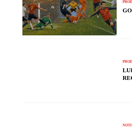
PROD
GO
PROD
LU
RE
NOTI