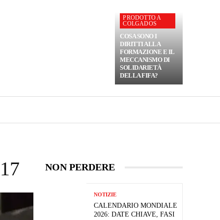
PRODOTTO A
COLGADOS
COSA SONO I
DIRITTI ALLA
FORMAZIONE E IL
MECCANISMO DI
SOLIDARIETÀ
DELLA FIFA?
17
NON PERDERE
NOTIZIE
CALENDARIO MONDIALE
2026: DATE CHIAVE, FASI