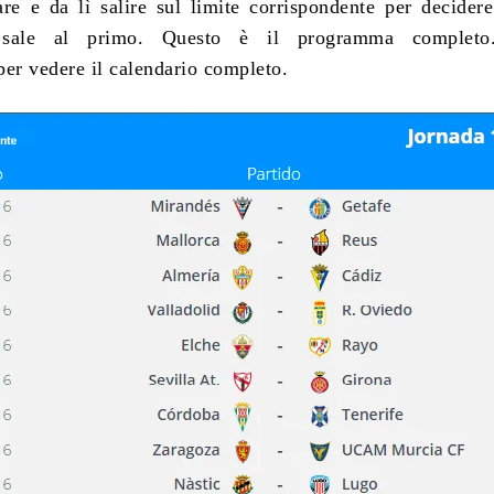
are e da lì salire sul limite corrispondente per decidere
 sale al primo. Questo è il programma completo.
per vedere il calendario completo.