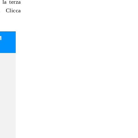
 la terza
 Clicca