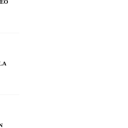
NEO
LA
N