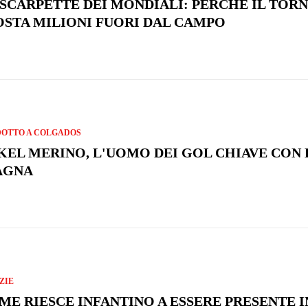
 SCARPETTE DEI MONDIALI: PERCHÉ IL TOR
OSTA MILIONI FUORI DAL CAMPO
OTTO A COLGADOS
KEL MERINO, L'UOMO DEI GOL CHIAVE CON 
AGNA
ZIE
ME RIESCE INFANTINO A ESSERE PRESENTE I