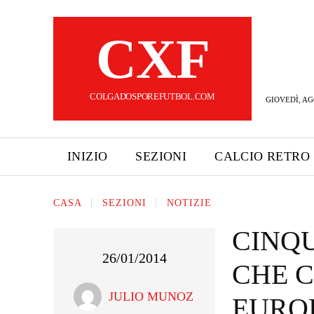
CXF
COLGADOSPOREFUTBOL.COM
GIOVEDÌ, AG
INIZIO
SEZIONI
CALCIO RETRO
CASA
SEZIONI
NOTIZIE
CINQU
26/01/2014
CHE C
JULIO MUNOZ
EURO