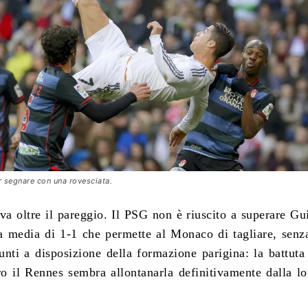
 segnare con una rovesciata.
va oltre il pareggio.
Il PSG non è riuscito a superare G
a media di 1-1 che permette al Monaco di tagliare, senz
unti a disposizione della formazione parigina: la battuta 
ro il Rennes sembra allontanarla definitivamente dalla lot