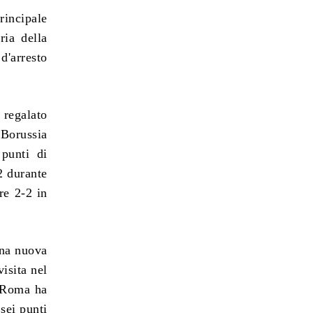
rincipale
ria della
d'arresto
 regalato
 Borussia
punti di
2 durante
re 2-2 in
una nuova
visita nel
a Roma ha
 sei punti