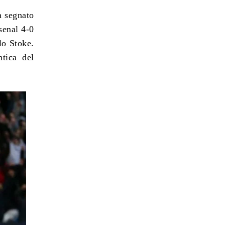
a segnato
senal 4-0
lo Stoke.
tica del