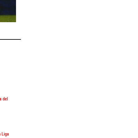
a del
a Liga