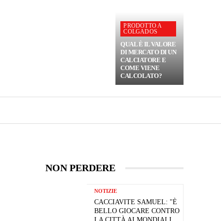
PRODOTTO A
COLGADOS
QUAL È IL VALORE
DI MERCATO DI UN
CALCIATORE E
COME VIENE
CALCOLATO?
NON PERDERE
NOTIZIE
CACCIAVITE SAMUEL: "È
BELLO GIOCARE CONTRO
LA CITTÀ AI MONDIALI