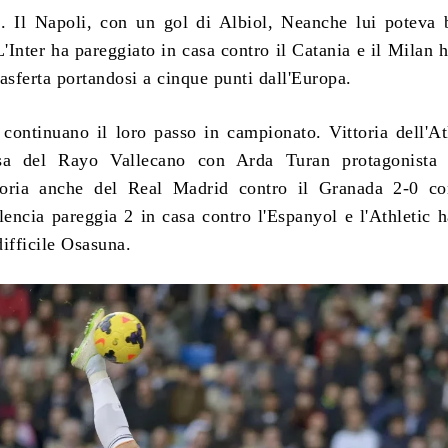
i. Il Napoli, con un gol di Albiol, Neanche lui poteva b
'Inter ha pareggiato in casa contro il Catania e il Milan h
trasferta portandosi a cinque punti dall'Europa.
 continuano il loro passo in campionato.
Vittoria dell'At
sa del Rayo Vallecano con Arda Turan protagonista
ttoria anche del Real Madrid contro il Granada 2-0 co
lencia pareggia 2 in casa contro l'Espanyol e l'Athletic h
ifficile Osasuna.