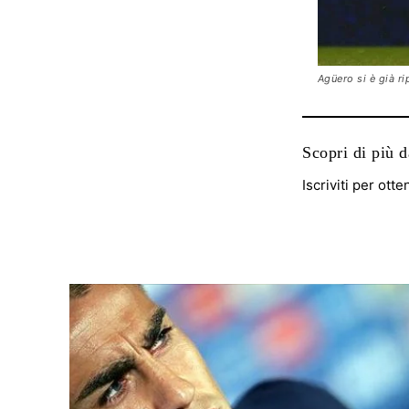
Agüero si è già ri
Scopri di più 
Iscriviti per otte