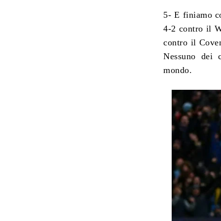
5- E finiamo c
4-2 contro il W
contro il Coven
Nessuno dei c
mondo.