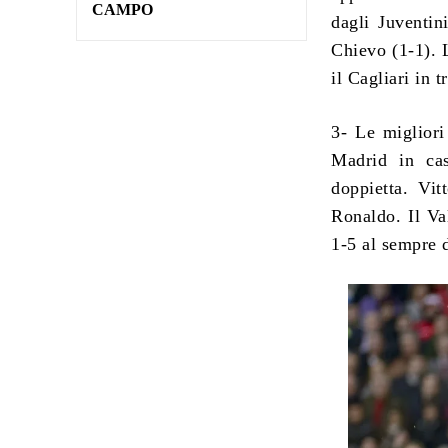
CAMPO
dagli Juventin
Chievo (1-1). L
il Cagliari in 
3- Le migliori
Madrid in ca
doppietta. Vi
Ronaldo. Il Va
1-5 al sempre d