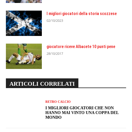
I migliori giocatori della storia scozzese
02/10/2023
giocatore riceve Albacete 10 punti pene
28/10/2017
ARTICOLI CORRELATI
RETRO CALCIO
I MIGLIORI GIOCATORI CHE NON
HANNO MAI VINTO UNA COPPA DEL
MONDO