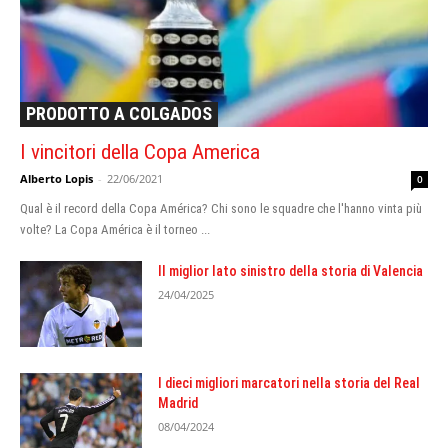
PRODOTTO A COLGADOS
I vincitori della Copa America
Alberto Lopis
-
22/06/2021
0
Qual è il record della Copa América? Chi sono le squadre che l'hanno vinta più
volte? La Copa América è il torneo ...
Il miglior lato sinistro della storia di Valencia
24/04/2025
I dieci migliori marcatori nella storia del Real
Madrid
08/04/2024