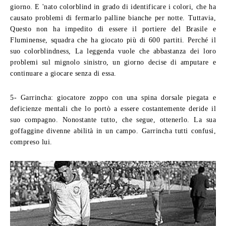
giorno. E 'nato colorblind in grado di identificare i colori, che ha
causato problemi di fermarlo palline bianche per notte. Tuttavia,
Questo non ha impedito di essere il portiere del Brasile e
Fluminense, squadra che ha giocato più di 600 partiti. Perché il
suo colorblindness, La leggenda vuole che abbastanza dei loro
problemi sul mignolo sinistro, un giorno decise di amputare e
continuare a giocare senza di essa.
5- Garrincha:
giocatore zoppo con una spina dorsale piegata e
deficienze mentali che lo portò a essere costantemente deride il
suo compagno. Nonostante tutto, che segue, ottenerlo. La sua
goffaggine divenne abilità in un campo. Garrincha tutti confusi,
compreso lui.