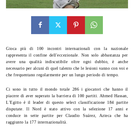
Gioca più di 100 incontri internazionali con la nazionale
rappresenta il confine dell'eccezionale. Non solo abbastanza per
avere una qualità indiscutibile oltre ogni dubbio, è anche
necessario per alcuni di quel talento che le lesioni vanno con voi e
che frequentano regolarmente per un lungo periodo di tempo.
Ci sono in tutto il mondo totale 286 i giocatori che hanno il
piacere di aver superato la barriera di 100 partiti. Ahmed Hassan,
L'Egitto è il leader di questo select classificazione 184 partite
disputate. Il Nord è stato attivo con la selezione 17 anni e
conduce in sette partite per Claudio Suárez, Azteca che ha
raggiunto la 177 internazionalità.