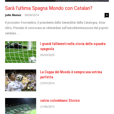
Sarà l'ultima Spagna Mondo con Catalan?
Julio Munoz
-
06/06/2014
0
Il prossimo 9 novembre, il presidente della Generalitat della Catalogna, Artur
Altro, Prevede di convocare un referendum sull'autodeterminazione del popolo
catalano ....
I grandi fallimenti nella storia della squadra
spagnola
05/03/2025
La Coppa del Mondo è sempre una vetrina
perfetta
27/07/2014
calcio colombiano Storico
21/06/2015