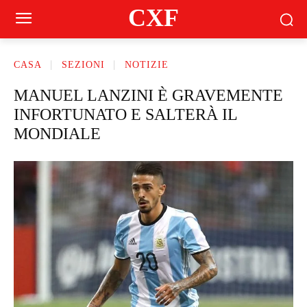
CXF
CASA
SEZIONI
NOTIZIE
MANUEL LANZINI È GRAVEMENTE
INFORTUNATO E SALTERÀ IL
MONDIALE