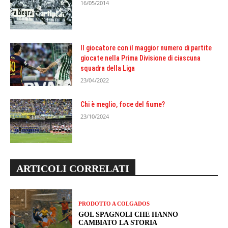
16/05/2014
Il giocatore con il maggior numero di partite
giocate nella Prima Divisione di ciascuna
squadra della Liga
23/04/2022
Chi è meglio, foce del fiume?
23/10/2024
ARTICOLI CORRELATI
PRODOTTO A COLGADOS
GOL SPAGNOLI CHE HANNO
CAMBIATO LA STORIA