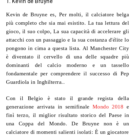
1. Kevin de Bruyne
Kevin de Bruyne
es, Per molti,
il calciatore belga
più completo che sia mai esistito
. La tua lettura del
gioco, il suo colpo, La sua capacità di accelerare gli
attacchi con un passaggio e la sua costanza d'élite lo
pongono in cima a questa lista. Al Manchester City
è diventato il cervello di una delle squadre più
dominanti del calcio moderno e un tassello
fondamentale per comprendere il successo di Pep
Guardiola in Inghilterra..
Con il Belgio è stato il grande regista della
generazione arrivata in semifinale
Mondo 2018
e
finì terzo, il miglior risultato storico del Paese in
una Coppa del Mondo. De Bruyne non è un
calciatore di momenti salienti isolati: È un giocatore