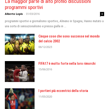
La maggior parte di alto profilo discussioni
programmi sportivi
Alberto Lopis
-
01/03/2016
0
programmi sportivi e giornalismo sportivo, Almeno in Spagna, Hanno mutato a
una sorta di sensazionalismo e pressa gialla in ...
Cinque cose che sono successe nel mondo
del calcio 2002
06/12/2023
FIFA17 è molto forte nella loro rimorchi
15/06/2016
I portieri più eccentrici della storia
11/05/2020