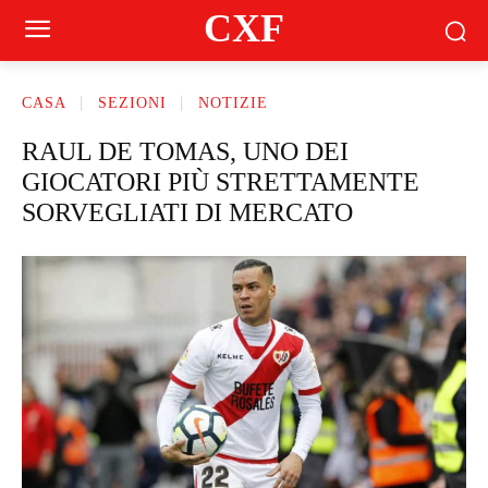
CXF
CASA
SEZIONI
NOTIZIE
RAUL DE TOMAS, UNO DEI
GIOCATORI PIÙ STRETTAMENTE
SORVEGLIATI DI MERCATO