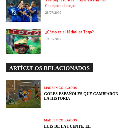
The Big Favorites In Asia To Win The
Champions League
23/07/2019
¿Cómo es el fútbol en Togo?
10/05/2014
ARTÍCULOS RELACIONADOS
MADE IN COLGADOS
GOLES ESPAÑOLES QUE CAMBIARON
LA HISTORIA
MADE IN COLGADOS
LUIS DE LA FUENTE, EL