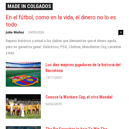
MADE IN COLGADOS
En el fútbol, como en la vida, el dinero no lo es
todo
Julio Muñoz
-
24/05/2026
0
Repaso histórico y actual a los clubes que demuestran que el dinero ayuda,
pero no garantiza ganar: Galácticos, PSG, Chelsea, Manchester City, Leicester
y más.
Los diez mejores jugadores de la historia del
Barcelona
13/11/2023
Conoce la Workers Cup, el otro Mundial
02/02/2018