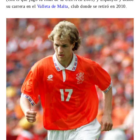
su carrera en el
Valleta de Malta
, club donde se retiró en 2010.