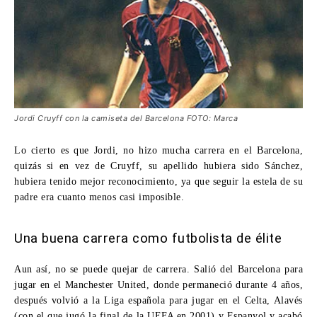
Jordi Cruyff con la camiseta del Barcelona FOTO: Marca
Lo cierto es que Jordi, no hizo mucha carrera en el Barcelona,
quizás si en vez de Cruyff, su apellido hubiera sido Sánchez,
hubiera tenido mejor reconocimiento, ya que seguir la estela de su
padre era cuanto menos casi imposible.
Una buena carrera como futbolista de élite
Aun así, no se puede quejar de carrera. Salió del Barcelona para
jugar en el Manchester United, donde permaneció durante 4 años,
después volvió a la Liga española para jugar en el Celta, Alavés
(con el que jugó la final de la UEFA en 2001) y Espanyol y acabó