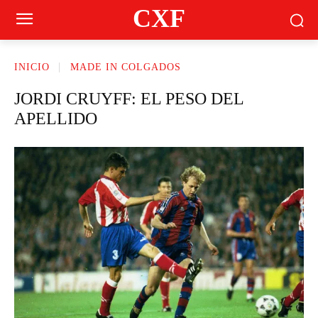
CXF
INICIO
MADE IN COLGADOS
JORDI CRUYFF: EL PESO DEL
APELLIDO