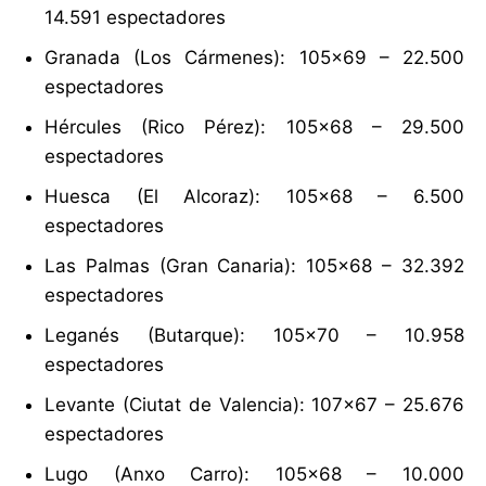
14.591 espectadores
Granada (Los Cármenes): 105×69 – 22.500
espectadores
Hércules (Rico Pérez): 105×68 – 29.500
espectadores
Huesca (El Alcoraz): 105×68 – 6.500
espectadores
Las Palmas (Gran Canaria): 105×68 – 32.392
espectadores
Leganés (Butarque): 105×70 – 10.958
espectadores
Levante (Ciutat de Valencia): 107×67 – 25.676
espectadores
Lugo (Anxo Carro): 105×68 – 10.000