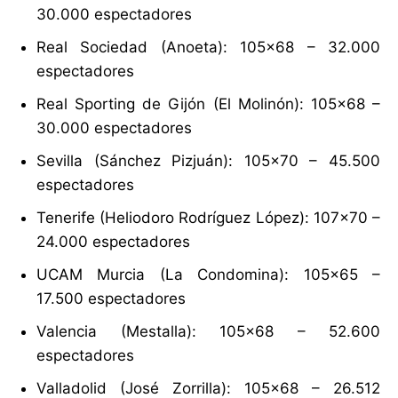
30.000 espectadores
Real Sociedad (Anoeta): 105×68 – 32.000
espectadores
Real Sporting de Gijón (El Molinón): 105×68 –
30.000 espectadores
Sevilla (Sánchez Pizjuán): 105×70 – 45.500
espectadores
Tenerife (Heliodoro Rodríguez López): 107×70 –
24.000 espectadores
UCAM Murcia (La Condomina): 105×65 –
17.500 espectadores
Valencia (Mestalla): 105×68 – 52.600
espectadores
Valladolid (José Zorrilla): 105×68 – 26.512