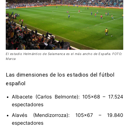
El estadio Helmántico de Salamanca es el más ancho de España. FOTO:
Marca
Las dimensiones de los estadios del fútbol
español
Albacete (Carlos Belmonte): 105×68 – 17.524
espectadores
Alavés (Mendizorroza): 105×67 – 19.840
espectadores