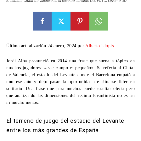
El estadio Ciutat de Valencia es la casa del Levante UD. FOTO: Levante UD
Última actualización 24 enero, 2024 por
Alberto Llopis
Jordi Alba
pronunció en 2014 una frase que suena a tópico en
muchos jugadores: «este campo es pequeño». Se refería al Ciutat
de Valencia, el estadio del Levante donde el Barcelona empató a
uno ese año y dejó pasar la oportunidad de situarse líder en
solitario. Una frase que para muchos puede resultar obvia pero
que analizando las dimensiones del recinto levantinista no es así
ni mucho menos.
El terreno de juego del estadio del Levante
entre los más grandes de España