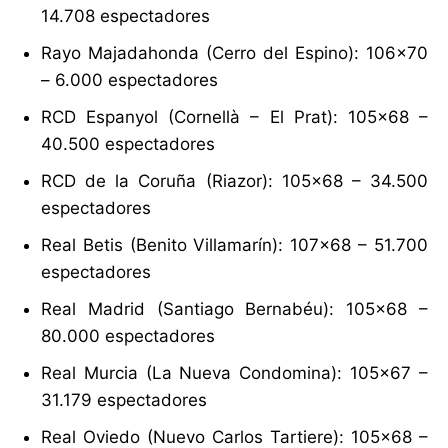
14.708 espectadores
Rayo Majadahonda (Cerro del Espino): 106×70
– 6.000 espectadores
RCD Espanyol (Cornellà – El Prat): 105×68 –
40.500 espectadores
RCD de la Coruña (Riazor): 105×68 – 34.500
espectadores
Real Betis (Benito Villamarín): 107×68 – 51.700
espectadores
Real Madrid (Santiago Bernabéu): 105×68 –
80.000 espectadores
Real Murcia (La Nueva Condomina): 105×67 –
31.179 espectadores
Real Oviedo (Nuevo Carlos Tartiere): 105×68 –