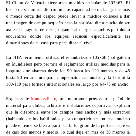
El Ciutat de Valencia tiene unas medidas estándar de 107×67. El
hecho de ser un estadio con menos capacidad o con las gradas más
o menos cerca del césped puede llevar a muchos coliseos a dar
una imagen de campo pequeño pero la realidad dicta mucho de ser
así en la mayoría de casos, dejando al margen aquellos partidos o
encuentros donde los equipos reducen específicamente las
dimensiones de su casa para perjudicar al rival.
La FIFA recomienda utilizar el estandarizado 105×68 (obligatorio
en Mundiales) pero permite el reglamento utilizar medidas para la
longitud que abarcan desde los 90 hasta los 120 metros y de 45
hasta 90 en anchura para campeonatos nacionales y la horquilla
100-110 para torneos internacionales en largo por 64-75 en ancho.
Expertos de
Mundosilbato
, un importante proveedor español de
material para clubes, árbitros e instalaciones deportivas, explican
que la diferencia entre los campos más anchos y más estrechos
(hablando de los habilitados para competiciones internacionales)
puede entenderse bien a partir de la longitud de la portería, que es
de casi dos metros y medio, lo cual deja en más de 36 metros la