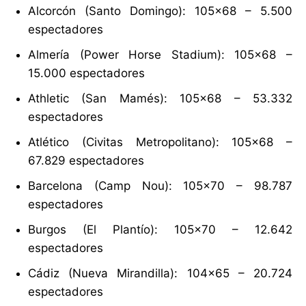
Alcorcón (Santo Domingo): 105×68 – 5.500
espectadores
Almería (Power Horse Stadium): 105×68 –
15.000 espectadores
Athletic (San Mamés): 105×68 – 53.332
espectadores
Atlético (Civitas Metropolitano): 105×68 –
67.829 espectadores
Barcelona (Camp Nou): 105×70 – 98.787
espectadores
Burgos (El Plantío): 105×70 – 12.642
espectadores
Cádiz (Nueva Mirandilla): 104×65 – 20.724
espectadores