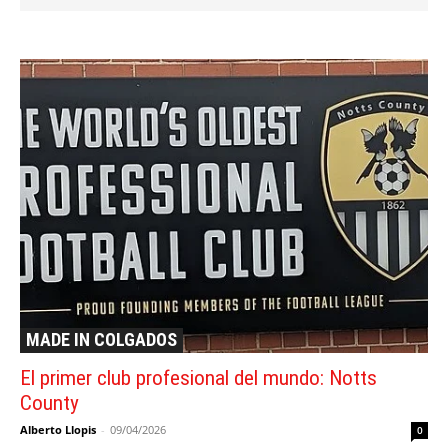
MADE IN COLGADOS
El primer club profesional del mundo: Notts
County
Alberto Llopis
-
09/04/2026
0