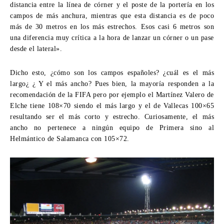
distancia entre la línea de córner y el poste de la portería en los
campos de más anchura, mientras que esta distancia es de poco
más de 30 metros en los más estrechos. Esos casi 6 metros son
una diferencia muy crítica a la hora de lanzar un córner o un pase
desde el lateral».
Dicho esto, ¿cómo son los campos españoles? ¿cuál es el más
largo¿ ¿ Y el más ancho? Pues bien, la mayoría responden a la
recomendación de la FIFA pero por ejemplo el Martínez Valero de
Elche tiene 108×70 siendo el más largo y el de Vallecas 100×65
resultando ser el más corto y estrecho. Curiosamente, el más
ancho no pertenece a ningún equipo de Primera sino al
Helmántico de Salamanca con 105×72.