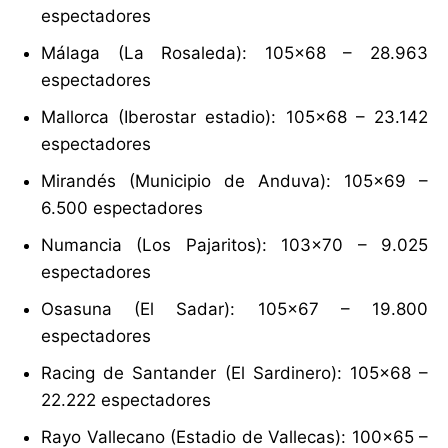
espectadores
Málaga (La Rosaleda): 105×68 – 28.963
espectadores
Mallorca (Iberostar estadio): 105×68 – 23.142
espectadores
Mirandés (Municipio de Anduva): 105×69 –
6.500 espectadores
Numancia (Los Pajaritos): 103×70 – 9.025
espectadores
Osasuna (El Sadar): 105×67 – 19.800
espectadores
Racing de Santander (El Sardinero): 105×68 –
22.222 espectadores
Rayo Vallecano (Estadio de Vallecas): 100×65 –