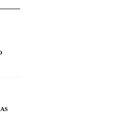
O
 AS