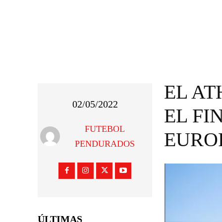
EL A
02/05/2022
EL FI
FUTEBOL
EURO
PENDURADOS
ÚLTIMAS