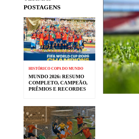
POSTAGENS
HISTÓRICO COPA DO MUNDO
MUNDO 2026: RESUMO
COMPLETO, CAMPEÃO,
PRÊMIOS E RECORDES