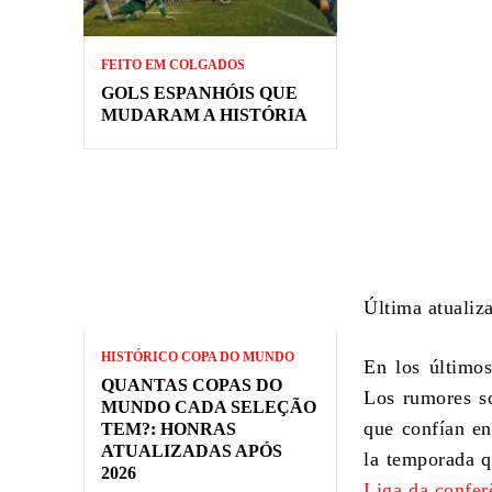
FEITO EM COLGADOS
GOLS ESPANHÓIS QUE
MUDARAM A HISTÓRIA
Última atualiz
HISTÓRICO COPA DO MUNDO
En los últimos
QUANTAS COPAS DO
Los rumores so
MUNDO CADA SELEÇÃO
que confían en
TEM?: HONRAS
ATUALIZADAS APÓS
la temporada q
2026
Liga da confer