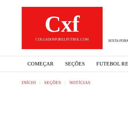
Cxf
COLGADOSPORELFUTBOL.COM
SEXTA-FEIRA
COMEÇAR
SEÇÕES
FUTEBOL R
INÍCIO
SEÇÕES
NOTÍCIAS