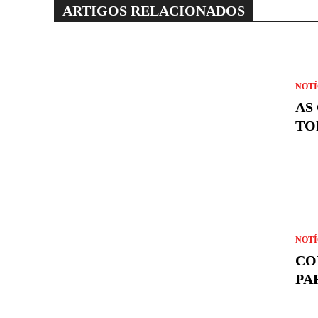
ARTIGOS RELACIONADOS
NOTÍ
AS
TO
NOTÍ
CO
PA