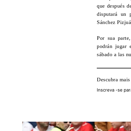
que después de
disputará un 
Sánchez Pizju
Por sua parte
podrán jugar 
sábado a las n
Descubra mais
Inscreva -se par