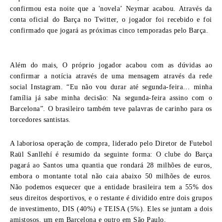
confirmou esta noite que a 'novela’ Neymar acabou. Através da
conta oficial do Barça no Twitter, o jogador foi recebido e foi
confirmado que jogará as próximas cinco temporadas pelo Barça.
Além do mais, O próprio jogador acabou com as dúvidas ao
confirmar a notícia através de uma mensagem através da rede
social Instagram. “Eu não vou durar até segunda-feira… minha
família já sabe minha decisão: Na segunda-feira assino com o
Barcelona”. O brasileiro também teve palavras de carinho para os
torcedores santistas.
A laboriosa operação de compra, liderado pelo Diretor de Futebol
Raül Sanllehí é resumido da seguinte forma: O clube do Barça
pagará ao Santos uma quantia que rondará 28 milhões de euros,
embora o montante total não caia abaixo 50 milhões de euros.
Não podemos esquecer que a entidade brasileira tem a 55% dos
seus direitos desportivos, e o restante é dividido entre dois grupos
de investimento, DIS (40%) e TEISA (5%). Eles se juntam a dois
amistosos, um em Barcelona e outro em São Paulo.