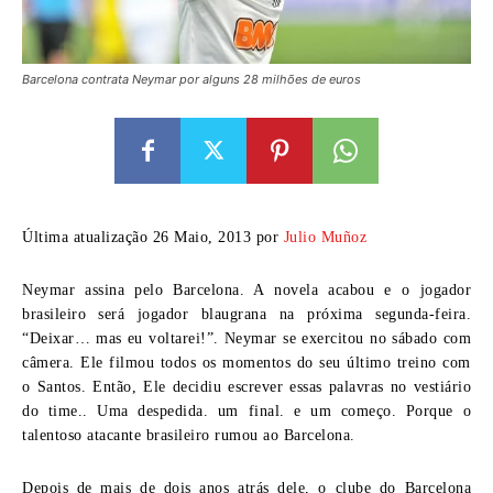
Barcelona contrata Neymar por alguns 28 milhões de euros
Última atualização 26 Maio, 2013 por
Julio Muñoz
Neymar assina pelo Barcelona. A novela acabou e o jogador
brasileiro será jogador blaugrana na próxima segunda-feira.
“Deixar… mas eu voltarei!”. Neymar se exercitou no sábado com
câmera. Ele filmou todos os momentos do seu último treino com
o Santos. Então, Ele decidiu escrever essas palavras no vestiário
do time.. Uma despedida. um final. e um começo. Porque o
talentoso atacante brasileiro rumou ao Barcelona.
Depois de mais de dois anos atrás dele, o clube do Barcelona