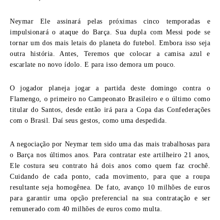
Neymar
Ele assinará pelas próximas cinco temporadas e
impulsionará o ataque do Barça. Sua dupla com
Messi
pode se
tornar um dos mais letais do planeta do futebol. Embora isso seja
outra história. Antes, Teremos que colocar a camisa azul e
escarlate no novo ídolo. E para isso demora um pouco.
O jogador planeja jogar a partida deste domingo contra o
Flamengo, o primeiro no Campeonato Brasileiro e o último como
titular do Santos, desde então irá para a Copa das Confederações
com o Brasil. Daí seus gestos, como uma despedida.
A negociação por Neymar tem sido uma das mais trabalhosas para
o Barça nos últimos anos. Para contratar este artilheiro 21 anos,
Ele costura seu contrato há dois anos como quem faz crochê.
Cuidando de cada ponto, cada movimento, para que a roupa
resultante seja homogênea. De fato, avanço 10 milhões de euros
para garantir uma opção preferencial na sua contratação e ser
remunerado com 40 milhões de euros como multa.