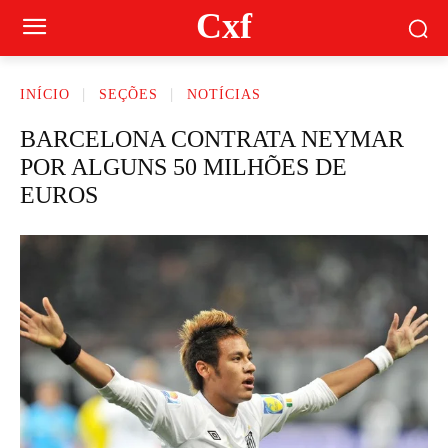
Cxf
INÍCIO
SEÇÕES
NOTÍCIAS
BARCELONA CONTRATA NEYMAR
POR ALGUNS 50 MILHÕES DE
EUROS