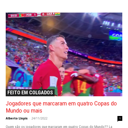
FEITO EM COLGADOS
Jogadores que marcaram em quatro Copas do
Mundo ou mais
Alberto Llopis
-
24/11/2022
1
Quem são os jogadores que marcaram em quatro Copas do Mundo??
La