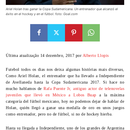
Ariel Holan tras ganar la Copa Sudamericana
.
Un entrenador que alcanzó el
éxito en el hockey y en el fútbol
. foto: Goal.com
Última atualização 14 dezembro, 2017 por
Alberto Llopis
Futebol todos os dias nos deixa algumas histórias mais diversas,
Como Ariel Holan,
el entrenador que ha llevado a Independiente
de Avellaneda hasta la Copa Sudamericana
2017.
Si hace no
mucho hablamos de
Rafa Puente Jr
,
antiguo actor de telenovelas
juveniles que llevó en México a Lobos Buap
a la máxima
categoría del fútbol mexicano
,
hoy no podemos dejar de hablar de
Holan
,
quién llegó a ganar una medalla de oro en unos juegos
como entrenador
,
pero no de fútbol
,
si no de hockey hierba
.
Hasta su llegada a Independiente
,
uno de los grandes de Argentina