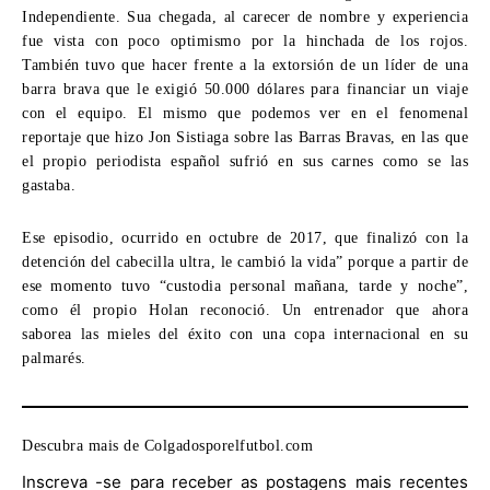
Independiente
. Sua chegada,
al carecer de nombre y experiencia
fue vista con poco optimismo por la hinchada de los rojos
.
También tuvo que hacer frente a la extorsión de un líder de una
barra brava que le exigió
50.000
dólares para financiar un viaje
con el equipo
.
El mismo que podemos ver en el fenomenal
reportaje que hizo Jon Sistiaga sobre las Barras Bravas
,
en las que
el propio periodista español sufrió en sus carnes como se las
gastaba
.
Ese episodio
,
ocurrido en octubre de
2017,
que finalizó con la
detención del cabecilla ultra
,
le cambió la vida
”
porque a partir de
ese momento tuvo
“
custodia personal mañana
,
tarde y noche
”,
como él propio Holan reconoció
.
Un entrenador que ahora
saborea las mieles del éxito con una copa internacional en su
palmarés
.
Descubra mais de Colgadosporelfutbol.com
Inscreva -se para receber as postagens mais recentes