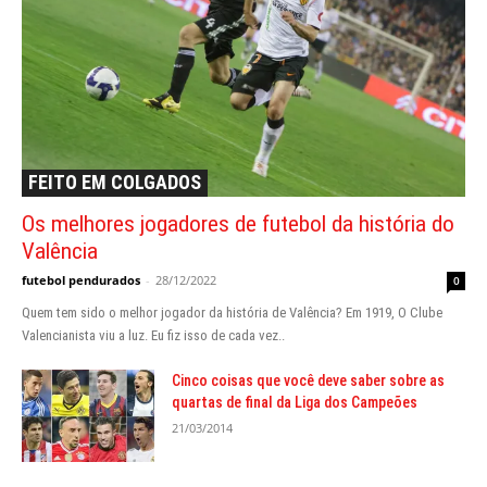
FEITO EM COLGADOS
Os melhores jogadores de futebol da história do
Valência
futebol pendurados
-
28/12/2022
0
Quem tem sido o melhor jogador da história de Valência? Em 1919, O Clube
Valencianista viu a luz. Eu fiz isso de cada vez..
Cinco coisas que você deve saber sobre as
quartas de final da Liga dos Campeões
21/03/2014