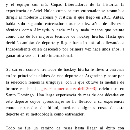
y el equipo con más Copas Libertadores de la historia
,
la
experiencia de Ariel Holan como primer entrenador se resumía a
dirigir al modesto Defensa y Justicia al que llegó en
2015. Antes,
había sido segundo entrenador durante diez años de diversos
técnicos como Almeyda y nada más y nada menos que veinte
como uno de los mejores técnicos de hockey hierba
.
Hasta que
decidió cambiar de deporte y llegar hasta lo más alto llevando a
Independiente quien descendió por primera vez hace unos años
,
a
ganar otra vez un título internacional
.
Su carrera como entrenador de hockey hierba le llevó a entrenar
en los principales clubes de este deporte en Argentina y pasar por
la selección femenina uruguaya
,
con la que obtuvo la medalla de
bronce en los
Juegos Panamericanos del
2003
,
celebrados en
Santo Domingo
.
Una larga experiencia de más de dos décadas en
este deporte cuyos aprendizajes se ha llevado a su experiencia
como entrenador de fútbol
,
metiendo algunas cosas de este
deporte en su metodología como entrenador
.
Todo no fue un camino de rosas hasta llegar al éxito con