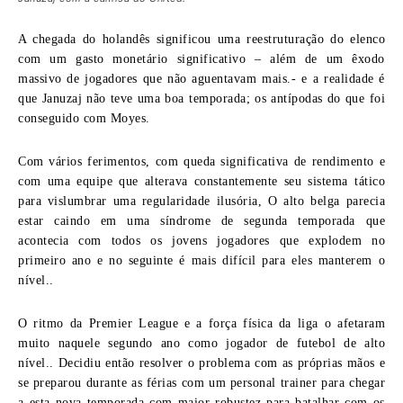
A chegada do holandês significou uma reestruturação do elenco
com um gasto monetário significativo – além de um êxodo
massivo de jogadores que não aguentavam mais.- e a realidade é
que Januzaj não teve uma boa temporada; os antípodas do que foi
conseguido com Moyes.
Com vários ferimentos, com queda significativa de rendimento e
com uma equipe que alterava constantemente seu sistema tático
para vislumbrar uma regularidade ilusória, O alto belga parecia
estar caindo em uma síndrome de segunda temporada que
acontecia com todos os jovens jogadores que explodem no
primeiro ano e no seguinte é mais difícil para eles manterem o
nível..
O ritmo da Premier League e a força física da liga o afetaram
muito naquele segundo ano como jogador de futebol de alto
nível.. Decidiu então resolver o problema com as próprias mãos e
se preparou durante as férias com um personal trainer para chegar
a esta nova temporada com maior robustez para batalhar com os