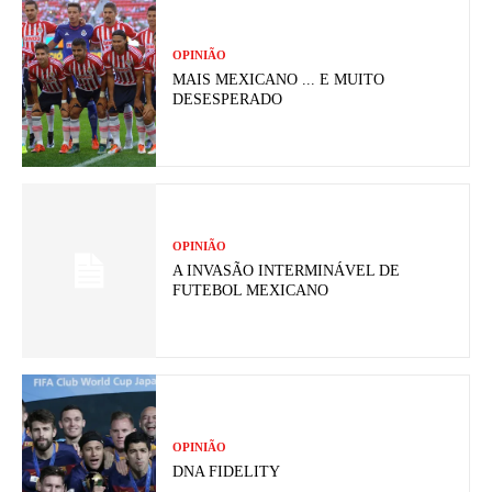
OPINIÃO
MAIS MEXICANO ... E MUITO
DESESPERADO
OPINIÃO
A INVASÃO INTERMINÁVEL DE
FUTEBOL MEXICANO
OPINIÃO
DNA FIDELITY