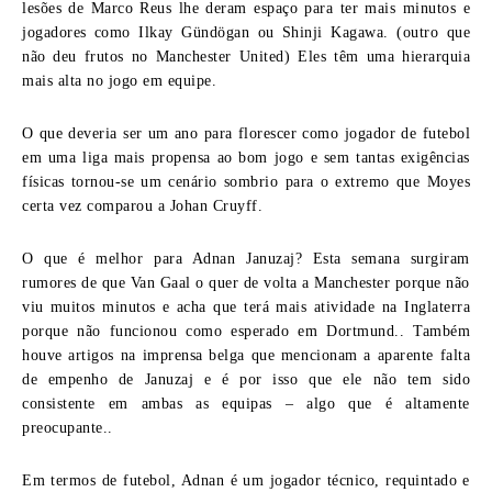
lesões de Marco Reus lhe deram espaço para ter mais minutos e
jogadores como Ilkay Gündögan ou Shinji Kagawa. (outro que
não deu frutos no Manchester United) Eles têm uma hierarquia
mais alta no jogo em equipe.
O que deveria ser um ano para florescer como jogador de futebol
em uma liga mais propensa ao bom jogo e sem tantas exigências
físicas tornou-se um cenário sombrio para o extremo que Moyes
certa vez comparou a Johan Cruyff.
O que é melhor para Adnan Januzaj? Esta semana surgiram
rumores de que Van Gaal o quer de volta a Manchester porque não
viu muitos minutos e acha que terá mais atividade na Inglaterra
porque não funcionou como esperado em Dortmund.. Também
houve artigos na imprensa belga que mencionam a aparente falta
de empenho de Januzaj e é por isso que ele não tem sido
consistente em ambas as equipas – algo que é altamente
preocupante..
Em termos de futebol, Adnan é um jogador técnico, requintado e