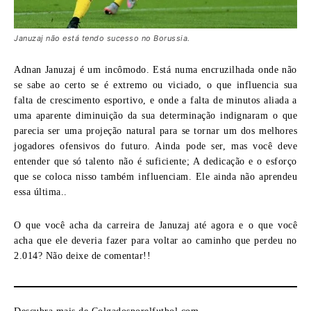
Januzaj não está tendo sucesso no Borussia.
Adnan Januzaj é um incômodo. Está numa encruzilhada onde não
se sabe ao certo se é extremo ou viciado, o que influencia sua
falta de crescimento esportivo, e onde a falta de minutos aliada a
uma aparente diminuição da sua determinação indignaram o que
parecia ser uma projeção natural para se tornar um dos melhores
jogadores ofensivos do futuro. Ainda pode ser, mas você deve
entender que só talento não é suficiente; A dedicação e o esforço
que se coloca nisso também influenciam. Ele ainda não aprendeu
essa última..
O que você acha da carreira de Januzaj até agora e o que você
acha que ele deveria fazer para voltar ao caminho que perdeu no
2.014? Não deixe de comentar!!