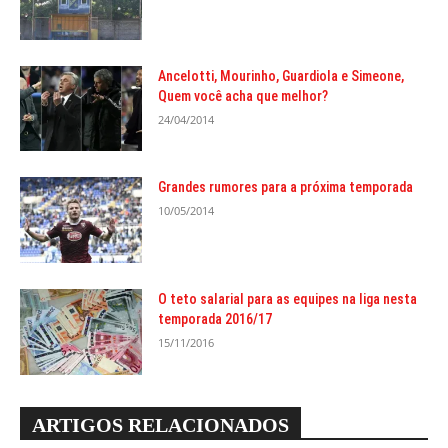
Ancelotti, Mourinho, Guardiola e Simeone,
Quem você acha que melhor?
24/04/2014
Grandes rumores para a próxima temporada
10/05/2014
O teto salarial para as equipes na liga nesta
temporada 2016/17
15/11/2016
ARTIGOS RELACIONADOS