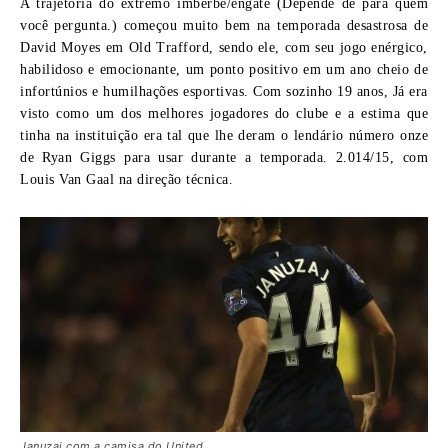
A trajetória do extremo imberbe/engate (Depende de para quem
você pergunta.) começou muito bem na temporada desastrosa de
David Moyes em Old Trafford, sendo ele, com seu jogo enérgico,
habilidoso e emocionante, um ponto positivo em um ano cheio de
infortúnios e humilhações esportivas. Com sozinho 19 anos, Já era
visto como um dos melhores jogadores do clube e a estima que
tinha na instituição era tal que lhe deram o lendário número onze
de Ryan Giggs para usar durante a temporada. 2.014/15, com
Louis Van Gaal na direção técnica.
Januzaj com a camisa do United.