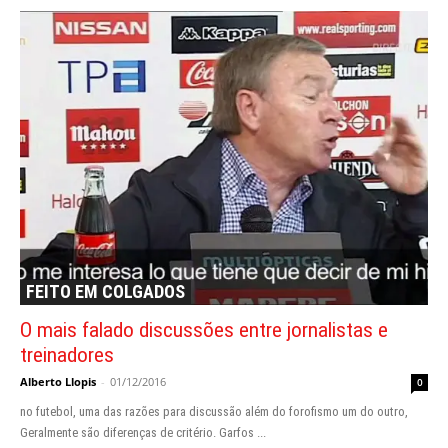
FEITO EM COLGADOS
O mais falado discussões entre jornalistas e
treinadores
Alberto Llopis
-
01/12/2016
0
no futebol, uma das razões para discussão além do forofismo um do outro,
Geralmente são diferenças de critério. Garfos ...