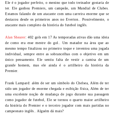
Ele é o jogador perfeito, o menino que todo treinador gostaria de
ter. Ele ganhou Premiers, um campeão, um Mundial de Clubes.
Estamos falando de um atacante com uma carreira enorme que se
destacou desde os primeiros anos no Everton.. Possivelmente, o
atacante mais completo da história do futebol inglês.
Alan Shearer
:
402 gols em 17 As temporadas ativas dão uma ideia
de como era esse mestre do gol.. Um matador na área que ao
mesmo tempo finalizou no primeiro toque e inventou uma jogada
individual, sempre entre as sobrancelhas com o objetivo em um
único pensamento. Ele sentiu falta de vestir a camisa de um
grande homem, mas ele ainda é o artilheiro da história da
Premier.
Frank Lampard:
além de ser um símbolo do Chelsea, Além de ter
sido um jogador de enorme chegada e exibição física, Além de ter
uma excelente noção de mudança de jogo durante sua passagem
como jogador de futebol, Ele se tornou o quarto maior artilheiro
da história do Premier e o terceiro jogador com mais partidas no
campeonato inglês.. Alguém dá mais?