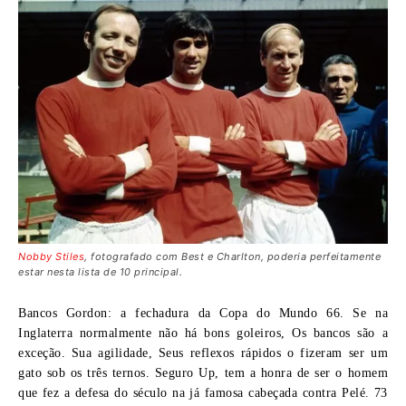
Nobby Stiles
, fotografado com Best e Charlton, poderia perfeitamente
estar nesta lista de 10 principal.
Bancos Gordon:
a fechadura da Copa do Mundo 66. Se na
Inglaterra normalmente não há bons goleiros, Os bancos são a
exceção. Sua agilidade, Seus reflexos rápidos o fizeram ser um
gato sob os três ternos. Seguro Up, tem a honra de ser o homem
que fez a defesa do século na já famosa cabeçada contra Pelé. 73