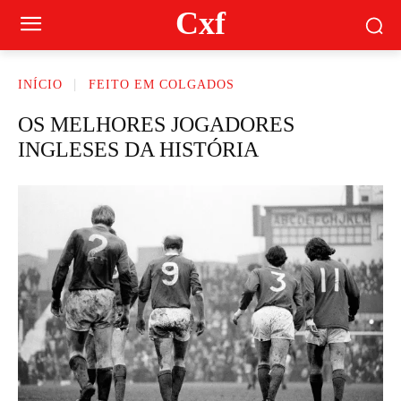
Cxf
INÍCIO
FEITO EM COLGADOS
OS MELHORES JOGADORES
INGLESES DA HISTÓRIA