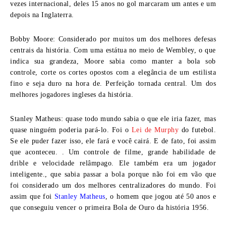
vezes internacional, deles 15 anos no gol marcaram um antes e um
depois na Inglaterra.
Bobby Moore:
Considerado por muitos um dos melhores defesas
centrais da história. Com uma estátua no meio de Wembley, o que
indica sua grandeza, Moore sabia como manter a bola sob
controle, corte os cortes opostos com a elegância de um estilista
fino e seja duro na hora de. Perfeição tornada central. Um dos
melhores jogadores ingleses da história.
Stanley Matheus
: quase todo mundo sabia o que ele iria fazer, mas
quase ninguém poderia pará-lo. Foi o
Lei de Murphy
do futebol.
Se ele puder fazer isso, ele fará e você cairá. E de fato, foi assim
que aconteceu. . Um controle de filme, grande habilidade de
drible e velocidade relâmpago. Ele também era um jogador
inteligente., que sabia passar a bola porque não foi em vão que
foi considerado um dos melhores centralizadores do mundo. Foi
assim que foi
Stanley Matheus
, o homem que jogou até 50 anos e
que conseguiu vencer o
primeira Bola de Ouro da história 1956
.