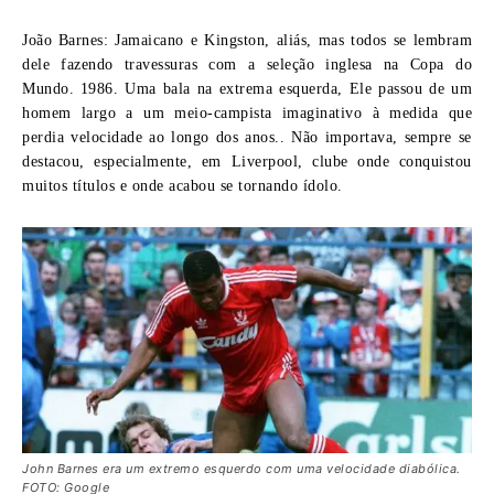
João Barnes:
Jamaicano e Kingston, aliás, mas todos se lembram
dele fazendo travessuras com a seleção inglesa na Copa do
Mundo. 1986. Uma bala na extrema esquerda, Ele passou de um
homem largo a um meio-campista imaginativo à medida que
perdia velocidade ao longo dos anos.. Não importava, sempre se
destacou, especialmente, em Liverpool, clube onde conquistou
muitos títulos e onde acabou se tornando ídolo.
John Barnes era um extremo esquerdo com uma velocidade diabólica.
FOTO: Google