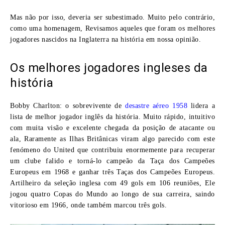
Mas não por isso, deveria ser subestimado. Muito pelo contrário,
como uma homenagem, Revisamos aqueles que foram os
melhores
jogadores nascidos na Inglaterra na história
em nossa opinião.
Os melhores jogadores ingleses da
história
Bobby Charlton:
o sobrevivente de
desastre aéreo 1958
lidera a
lista de melhor jogador inglês da história. Muito rápido, intuitivo
com muita visão e excelente chegada da posição de atacante ou
ala, Raramente as Ilhas Britânicas viram algo parecido com este
fenómeno do United que contribuiu enormemente para recuperar
um clube falido e torná-lo campeão da Taça dos Campeões
Europeus em 1968 e ganhar três Taças dos Campeões Europeus.
Artilheiro da seleção inglesa com 49 gols em 106 reuniões, Ele
jogou quatro Copas do Mundo ao longo de sua carreira, saindo
vitorioso em 1966, onde também marcou três gols.