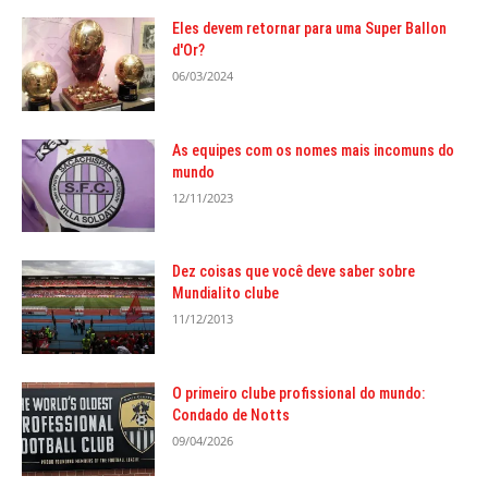
Eles devem retornar para uma Super Ballon
d'Or?
06/03/2024
As equipes com os nomes mais incomuns do
mundo
12/11/2023
Dez coisas que você deve saber sobre
Mundialito clube
11/12/2013
O primeiro clube profissional do mundo:
Condado de Notts
09/04/2026