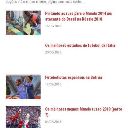
opções até o último minuto, alguns com mais sorte....
Pintando as ruas para o Mundo 2014 um
atacante do Brasil na Rússia 2018
16/05/2018
Os melhores estádios de futebol da Itália
20/08/2025
Futebolistas espanhóis na Bolívia
14/09/2015
Os melhores memes Mundo russo 2018 (parte
2)
04/07/2018