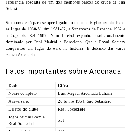
referência absoluta de um dos melhores palcos do clube de San
Sebastian.
Seu nome está para sempre ligado ao ciclo mais glorioso do Real:
as Ligas de 1980-81 sim 1981-82, a Supercopa da Espanha 1982 e
a Copa do Rei 1987. Num futebol espanhol tradicionalmente
dominado por Real Madrid e Barcelona, Que a Royal Society
conquistou um lugar de ouro na história. E debaixo das varas
estava Arconada.
Fatos importantes sobre Arconada
Dado
Cifra
Nome completo
Luis Miguel Arconada Echarri
Aniversário
26 Junho 1954, São Sebastião
Diretor do clube
Real Sociedade
Jogos oficiais com a
551
Real Sociedad