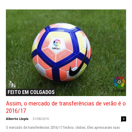
FEITO EM COLGADOS
Assim, o mercado de transferências de verão é o
2016/17
Alberto Llopis
-
31/08/2016
0
O mercado de transferências 2016/17 fechou. clubes, Eles apressaram suas