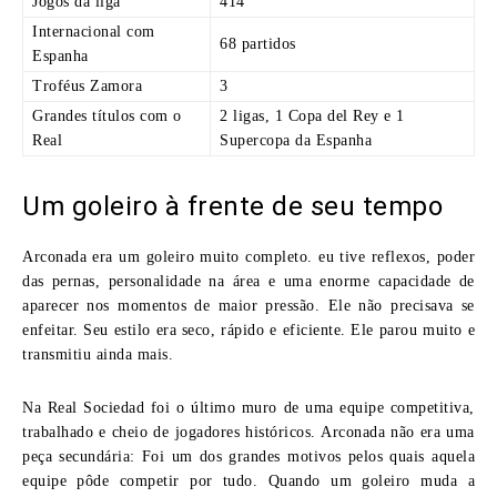
Jogos da liga
414
Internacional com
68 partidos
Espanha
Troféus Zamora
3
Grandes títulos com o
2 ligas, 1 Copa del Rey e 1
Real
Supercopa da Espanha
Um goleiro à frente de seu tempo
Arconada era um goleiro muito completo. eu tive reflexos, poder
das pernas, personalidade na área e uma enorme capacidade de
aparecer nos momentos de maior pressão. Ele não precisava se
enfeitar. Seu estilo era seco, rápido e eficiente. Ele parou muito e
transmitiu ainda mais.
Na Real Sociedad foi o último muro de uma equipe competitiva,
trabalhado e cheio de jogadores históricos. Arconada não era uma
peça secundária: Foi um dos grandes motivos pelos quais aquela
equipe pôde competir por tudo. Quando um goleiro muda a