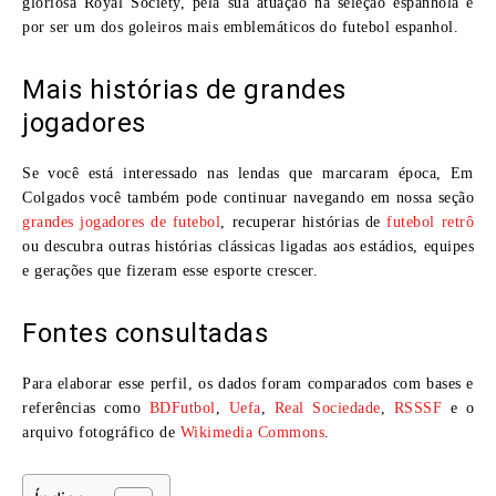
gloriosa Royal Society, pela sua atuação na seleção espanhola e
por ser um dos goleiros mais emblemáticos do futebol espanhol.
Mais histórias de grandes
jogadores
Se você está interessado nas lendas que marcaram época, Em
Colgados você também pode continuar navegando em nossa seção
grandes jogadores de futebol
, recuperar histórias de
futebol retrô
ou descubra outras histórias clássicas ligadas aos estádios, equipes
e gerações que fizeram esse esporte crescer.
Fontes consultadas
Para elaborar esse perfil, os dados foram comparados com bases e
referências como
BDFutbol
,
Uefa
,
Real Sociedade
,
RSSSF
e o
arquivo fotográfico de
Wikimedia Commons
.