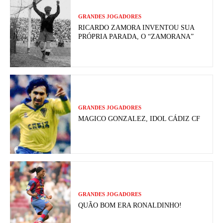
GRANDES JOGADORES
RICARDO ZAMORA INVENTOU SUA
PRÓPRIA PARADA, O “ZAMORANA”
GRANDES JOGADORES
MAGICO GONZALEZ, IDOL CÁDIZ CF
GRANDES JOGADORES
QUÃO BOM ERA RONALDINHO!