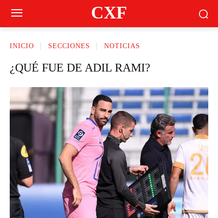
CXF
INICIO
SECCIONES
NOTICIAS
¿QUÉ FUE DE ADIL RAMI?