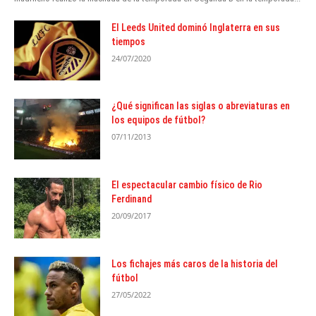
El Leeds United dominó Inglaterra en sus
tiempos
24/07/2020
¿Qué significan las siglas o abreviaturas en
los equipos de fútbol?
07/11/2013
El espectacular cambio físico de Rio
Ferdinand
20/09/2017
Los fichajes más caros de la historia del
fútbol
27/05/2022