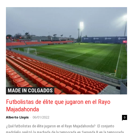
MADE IN COLGADOS
Futbolistas de élite que jugaron en el Rayo
Majadahonda
Alberto Llopis
-
06/01/2022
0
¿Qué futbolistas de élite jugaron en el Rayo Majadahonda? El conjunto
madrileño realizó la machada de la temporada en Segunda B en la temporada...