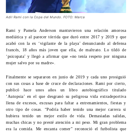
Adil Rami con la Copa del Mundo. FOTO: Marca
Rami y Pamela Anderson mantuvieron una relación amorosa
mediática y al parecer tórrida que duró entre 2017 y 2019 y que
acabó con la ex ‘vigilante de la playa’ denunciando al defensa
francés, 18 años más joven que ella, de maltrato. Lo tildó de
‘psicopata’ y llegó a afirmar que «no tenía respeto por ninguna
mujer salvo por su madre».
Finalmente se separaron en junio de 2019 y cada uno prosiguió
con sus cosas a base de cruce de declaraciones. Rami por cierto,
publicó hace unos años un libro autobiográfico titulado
‘Autopsia’ en el que desgranó su peligrosa vida extradeportiva
llena de excesos, excusas para faltar a entrenamientos, fiestas y
otro tipo de cosas. “Podría haber tenido una mejor carrera si
hubiera tenido un mejor estilo de vida. Demasiadas salidas,
muchas chicas y no presté atención a mi peso. Mi gran problema
era la comida. Me encanta comer” reconoció
el futbolista que