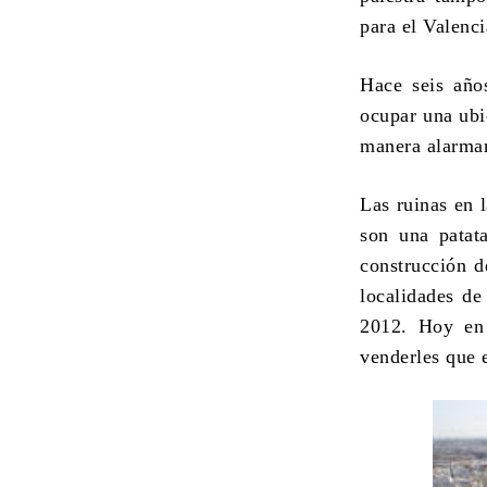
para el Valenc
Hace seis años
ocupar una ubi
manera alarman
Las ruinas en 
son una patata
construcción d
localidades de
2012. Hoy en d
venderles que 