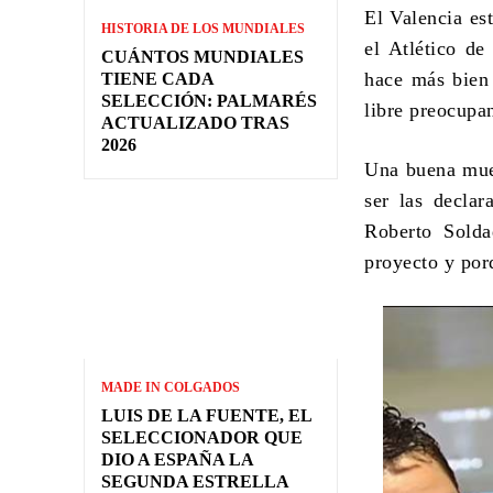
El Valencia es
HISTORIA DE LOS MUNDIALES
el Atlético de
CUÁNTOS MUNDIALES
hace más bien 
TIENE CADA
SELECCIÓN: PALMARÉS
libre preocupa
ACTUALIZADO TRAS
2026
Una buena mues
ser las declar
Roberto Solda
proyecto y por
MADE IN COLGADOS
LUIS DE LA FUENTE, EL
SELECCIONADOR QUE
DIO A ESPAÑA LA
SEGUNDA ESTRELLA