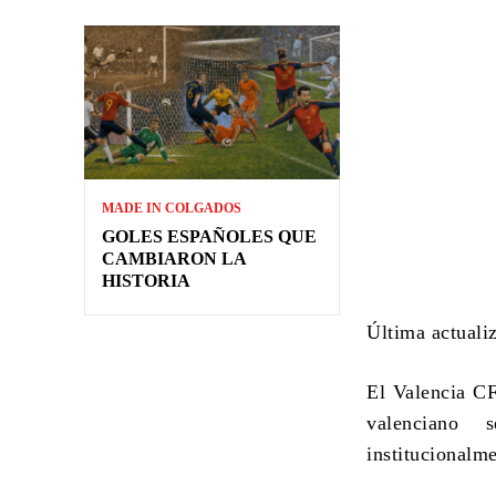
MADE IN COLGADOS
GOLES ESPAÑOLES QUE
CAMBIARON LA
HISTORIA
Última actuali
El Valencia CF
valenciano 
institucionalm