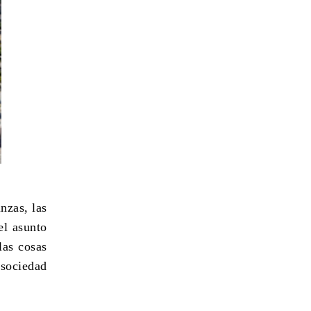
nzas, las
el asunto
las cosas
sociedad