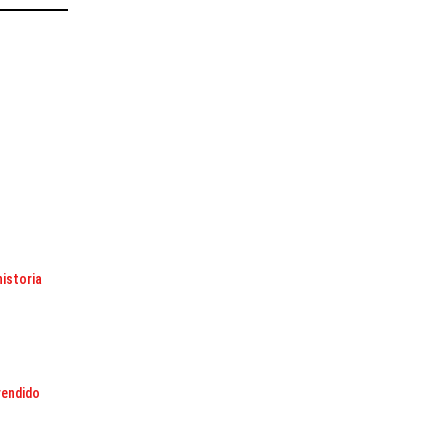
istoria
rendido