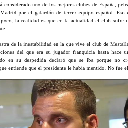
tá considerado uno de los mejores clubes de España, pel
 Madrid por el galardón de tercer equipo español. Eso 
poco, la realidad es que en la actualidad el club sufre 
nte.
tra de la inestabilidad en la que vive el club de Mestall
aciones del que era su jugador franquicia hasta hace u
do en su despedida declaró que se iba porque no cr
que entiende que el presidente le había mentido. No fue el