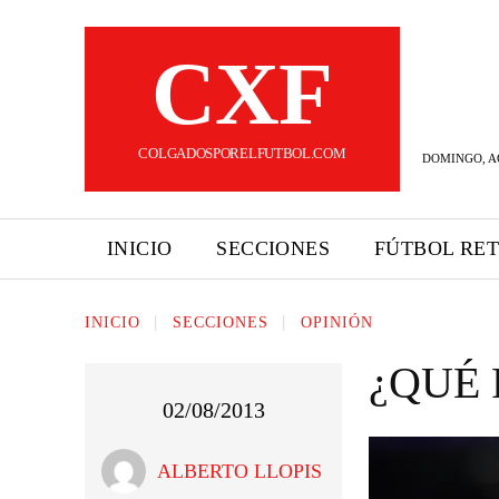
CXF
COLGADOSPORELFUTBOL.COM
DOMINGO, AG
INICIO
SECCIONES
FÚTBOL RE
INICIO
SECCIONES
OPINIÓN
¿QUÉ 
02/08/2013
ALBERTO LLOPIS