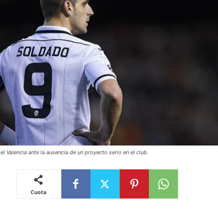
el Valencia ante la ausencia de un proyecto serio en el club.
Cuota