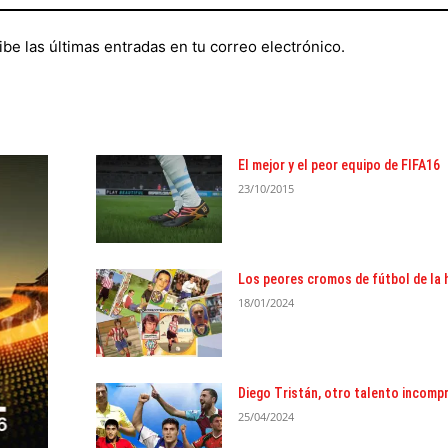
ibe las últimas entradas en tu correo electrónico.
El mejor y el peor equipo de FIFA16
23/10/2015
Los peores cromos de fútbol de la h
18/01/2024
Diego Tristán, otro talento incomp
25/04/2024