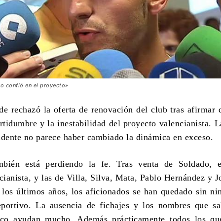
o confió en el proyecto»
de rechazó la oferta de renovación del club tras afirmar 
rtidumbre y la inestabilidad del proyecto valencianista. L
idente no parece haber cambiado la dinámica en exceso.
mbién está perdiendo la fe. Tras venta de Soldado, e
cianista, y las de Villa, Silva, Mata, Pablo Hernández y J
 los últimos años, los aficionados se han quedado sin ni
eportivo. La ausencia de fichajes y los nombres que sa
oco ayudan mucho. Además prácticamente todos los qu