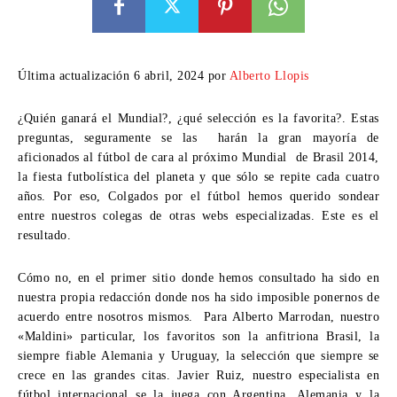
Última actualización 6 abril, 2024 por
Alberto Llopis
¿Quién ganará el Mundial?, ¿qué selección es la favorita?. Estas
preguntas, seguramente se las harán la gran mayoría de
aficionados al fútbol de cara al próximo Mundial de Brasil 2014,
la fiesta futbolística del planeta y que sólo se repite cada cuatro
años. Por eso, Colgados por el fútbol hemos querido sondear
entre nuestros colegas de otras webs especializadas. Este es el
resultado.
Cómo no, en el primer sitio donde hemos consultado ha sido en
nuestra propia redacción donde nos ha sido imposible ponernos de
acuerdo entre nosotros mismos. Para Alberto Marrodan, nuestro
«Maldini» particular, los favoritos son la anfitriona Brasil, la
siempre fiable Alemania y Uruguay, la selección que siempre se
crece en las grandes citas. Javier Ruiz, nuestro especialista en
fútbol internacional se la juega con Argentina, Alemania y la