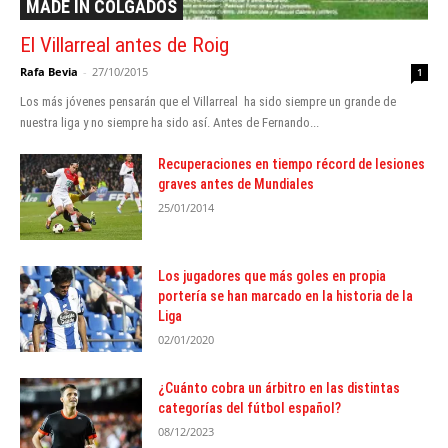
MADE IN COLGADOS
El Villarreal antes de Roig
Rafa Bevia
-
27/10/2015
1
Los más jóvenes pensarán que el Villarreal ha sido siempre un grande de
nuestra liga y no siempre ha sido así. Antes de Fernando...
Recuperaciones en tiempo récord de lesiones
graves antes de Mundiales
25/01/2014
Los jugadores que más goles en propia
portería se han marcado en la historia de la
Liga
02/01/2020
¿Cuánto cobra un árbitro en las distintas
categorías del fútbol español?
08/12/2023