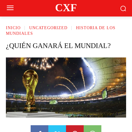
CXF
INICIO
UNCATEGORIZED
HISTORIA DE LOS
MUNDIALES
¿QUIÉN GANARÁ EL MUNDIAL?