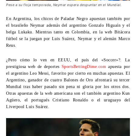
Pese a su floja temporada, Neymar espera despuntar en el Mundial.
En Argentina, los chicos de
Paladar Negro
apuestan también por
el brasileño Neymar además del argentino Gonzalo Higuaín y el
belga Lukaku. Mientras tanto en Colombia, en la web
Bitácora
fútbol
se la juegan por Luis Suárez, Neymar y el alemán Marco
Reus.
¿Pero cómo lo ven en EEUU, el país del «Soccer»?. La
prestigiosa web de deportes
SportsBettingDime.com
apuesta por
el argentino Leo Messi, favorito por cierto en muchas apuestas. El
Argentino, ganador de cuatro Balones de Oro afrontará su tercer
Mundial tras haber pasado sin pena ni gloria por los otros dos.
Otras apuestas de la web americana son el también argentino Kun
Agüero, el portugués Cristiano Ronaldo o el uruguayo del
Liverpool Luis Suárez.