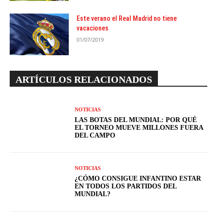
Este verano el Real Madrid no tiene
vacaciones
01/07/2019
ARTÍCULOS RELACIONADOS
NOTICIAS
LAS BOTAS DEL MUNDIAL: POR QUÉ
EL TORNEO MUEVE MILLONES FUERA
DEL CAMPO
NOTICIAS
¿CÓMO CONSIGUE INFANTINO ESTAR
EN TODOS LOS PARTIDOS DEL
MUNDIAL?