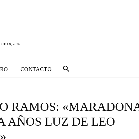
STO 8, 2026
TRO
CONTACTO
IO RAMOS: «MARADON
A AÑOS LUZ DE LEO
»