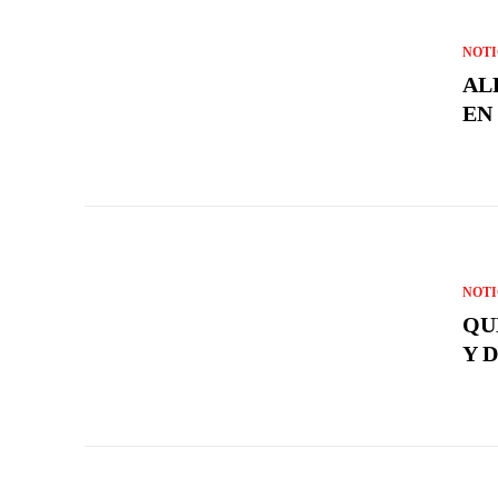
NOTI
AL
EN 
NOTI
QU
Y 