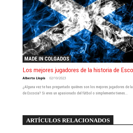
MADE IN COLGADOS
Los mejores jugadores de la historia de Esco
Alberto Llopis
-
02/10/2023
¿Alguna vez te has preguntado quiénes son los mejores jugadores de la 
de Escocia? Si eres un apasionado del fútbol o simplemente tienes...
ARTÍCULOS RELACIONADOS