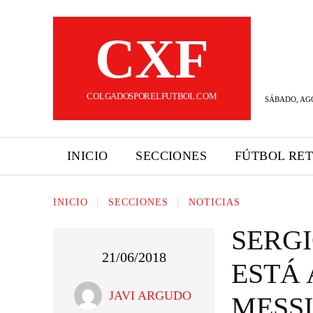
CXF
COLGADOSPORELFUTBOL.COM
SÁBADO, AGO
INICIO
SECCIONES
FÚTBOL RE
INICIO
SECCIONES
NOTICIAS
SERG
21/06/2018
ESTÁ 
JAVI ARGUDO
MESSI