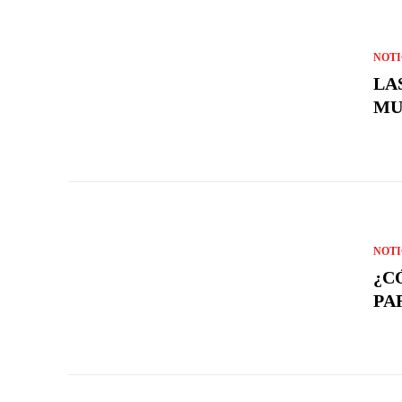
NOTI
LA
MU
NOTI
¿C
PA