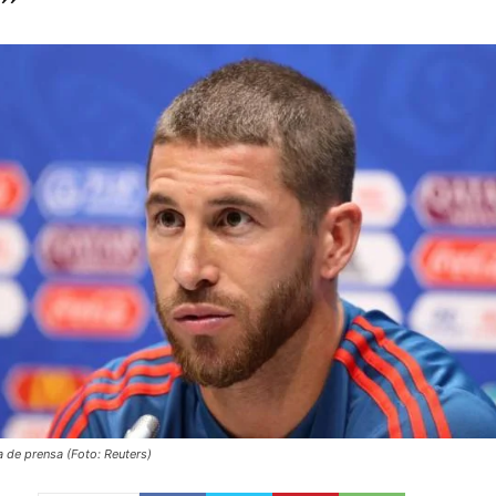
 de prensa (Foto: Reuters)