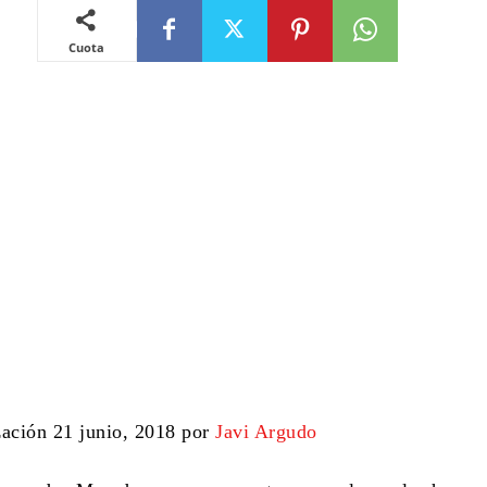
Cuota
zación 21 junio, 2018 por
Javi Argudo