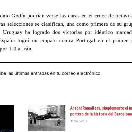
mo Godín podrían verse las caras en el cruce de octavos
ivas selecciones se clasifican, una como primera de su gru
 Uruguay ha logrado dos victorias por idéntico marcad
España logró un empate contra Portugal en el primer p
por 1-0 a Irán.
ibe las últimas entradas en tu correo electrónico.
Antoni Ramallets, simplemente el m
portero de la historia del Barcelona
31/07/2013