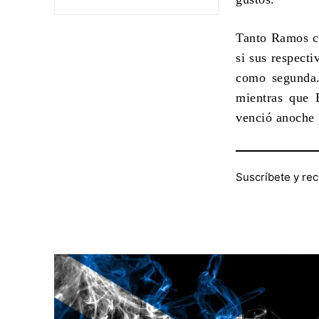
Tanto Ramos co
si sus respect
como segunda.
mientras que 
venció anoche 
Suscríbete y rec