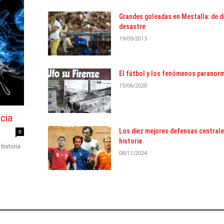
Grandes goleadas en Mestalla: de d
desastre
19/09/2013
El fútbol y los fenómenos paranor
15/06/2020
cia
Los diez mejores defensas centrale
0
historia
historia
08/11/2024