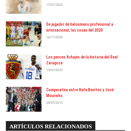
17/01/2025
De jugador de balonmano profesional a
internacional, las cosas del 2020
16/11/2020
Los peores fichajes de la historia del Real
Zaragoza
13/07/2023
Comparativa entre Rafa Benítez y José
Mourinho
29/07/2015
ARTÍCULOS RELACIONADOS