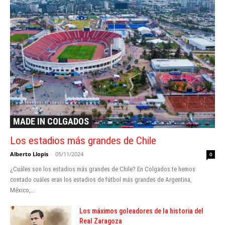
MADE IN COLGADOS
Los estadios más grandes de Chile
Alberto Llopis
-
05/11/2024
0
¿Cuáles son los estadios más grandes de Chile? En Colgados te hemos
contado cuáles eran los estadios de fútbol más grandes de Argentina,
México,...
Los máximos goleadores de la historia del
Real Zaragoza